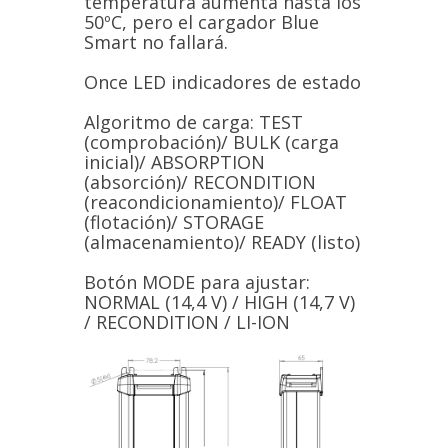
temperatura aumenta hasta los
50ºC, pero el cargador Blue
Smart no fallará.
Once LED indicadores de estado
Algoritmo de carga: TEST
(comprobación)/ BULK (carga
inicial)/ ABSORPTION
(absorción)/ RECONDITION
(reacondicionamiento)/ FLOAT
(flotación)/ STORAGE
(almacenamiento)/ READY (listo)
Botón MODE para ajustar:
NORMAL (14,4 V) / HIGH (14,7 V)
/ RECONDITION / LI-ION