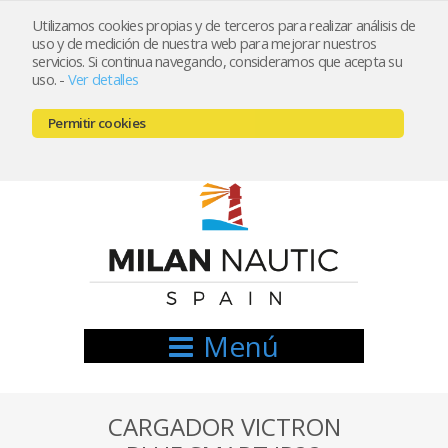
Utilizamos cookies propias y de terceros para realizar análisis de
uso y de medición de nuestra web para mejorar nuestros
Registrarse
Mi cuenta
servicios. Si continua navegando, consideramos que acepta su
uso.
-
Ver detalles
info@nauticamilan.com
Permitir cookies
666521122 // 654999333
Menú
CARGADOR VICTRON