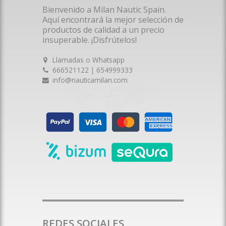
Bienvenido a Milan Nautic Spain.
Aquí encontrará la mejor selección de
productos de calidad a un precio
insuperable. ¡Disfrútelos!
Llamadas o Whatsapp
666521122 | 654999333
info@nauticamilan.com
REDES SOCIALES