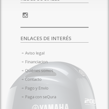
ENLACES DE INTERÉS
Aviso legal
Financiacion
Quiénes somos
Contacto
Pago y Envío
Paga con seQura