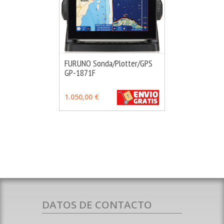
FURUNO Sonda/Plotter/GPS
GP-1871F
MÁS INFO
VER OPCIONES
1.050,00 €
DATOS DE CONTACTO