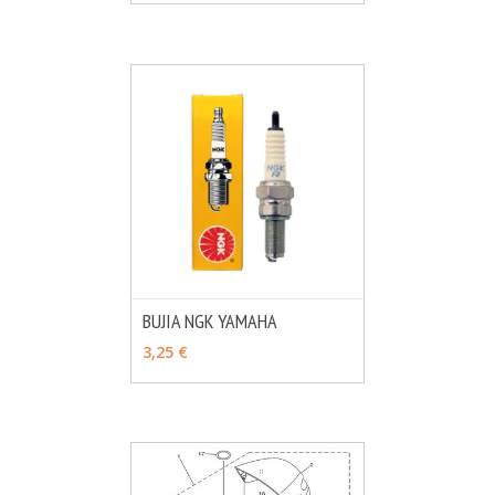
BUJIA NGK YAMAHA
MÁS INFO
VER OPCIONES
3,25 €