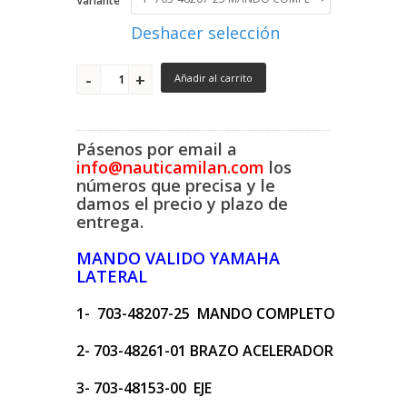
Variante
Deshacer selección
Añadir al carrito
Pásenos por email a
info@nauticamilan.com
los
números que precisa y le
damos el precio y plazo de
entrega.
MANDO VALIDO YAMAHA
LATERAL
1- 703-48207-25 MANDO COMPLETO
2- 703-48261-01 BRAZO ACELERADOR
3- 703-48153-00 EJE