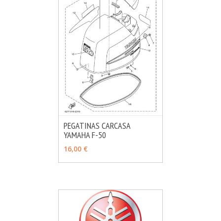
PEGATINAS CARCASA
YAMAHA F-50
MÁS INFO
VER OPCIONES
16,00 €