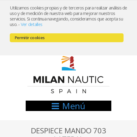
Utilizamos cookies propias y de terceros para realizar análisis de
uso y de medición de nuestra web para mejorar nuestros
Registrarse
Mi cuenta
servicios. Si continua navegando, consideramos que acepta su
uso.
-
Ver detalles
info@nauticamilan.com
Permitir cookies
666521122 // 654999333
Menú
DESPIECE MANDO 703