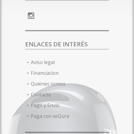
ENLACES DE INTERÉS
Aviso legal
Financiacion
Quiénes somos
Contacto
Pago y Envío
Paga con seQura