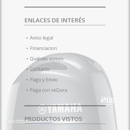
ENLACES DE INTERÉS
Aviso legal
Financiacion
Quiénes somos
Contacto
Pago y Envío
Paga con seQura
PRODUCTOS VISTOS