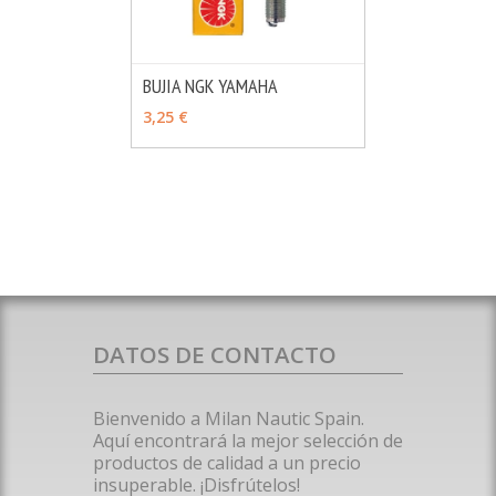
BUJIA NGK YAMAHA
MÁS INFO
VER OPCIONES
3,25 €
DATOS DE CONTACTO
Bienvenido a Milan Nautic Spain.
Aquí encontrará la mejor selección de
productos de calidad a un precio
insuperable. ¡Disfrútelos!