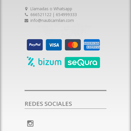
Llamadas o Whatsapp
666521122 | 654999333
info@nauticamilan.com
REDES SOCIALES