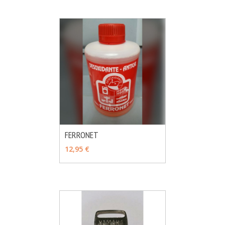
FERRONET
MÁS INFO
AÑADIR
12,95 €