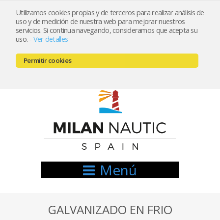
Utilizamos cookies propias y de terceros para realizar análisis de
uso y de medición de nuestra web para mejorar nuestros
Registrarse
Mi cuenta
servicios. Si continua navegando, consideramos que acepta su
uso.
-
Ver detalles
info@nauticamilan.com
Permitir cookies
666521122 // 654999333
Menú
GALVANIZADO EN FRIO