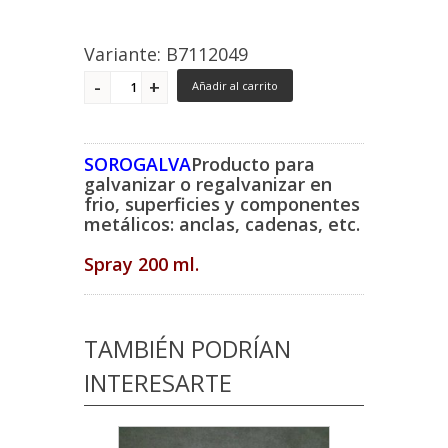
Variante: B7112049
Añadir al carrito
SOROGALVA
Producto para
galvanizar o regalvanizar en
frio, superficies y componentes
metálicos: anclas, cadenas, etc.
Spray 200 ml.
TAMBIÉN PODRÍAN
INTERESARTE