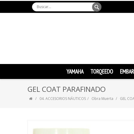
YAMAHA
TORQEEDO
EMBAR
GEL COAT PARAFINADO
04. ACCESORIOS NÁUTICOS
Obra Muerta
GEL CO