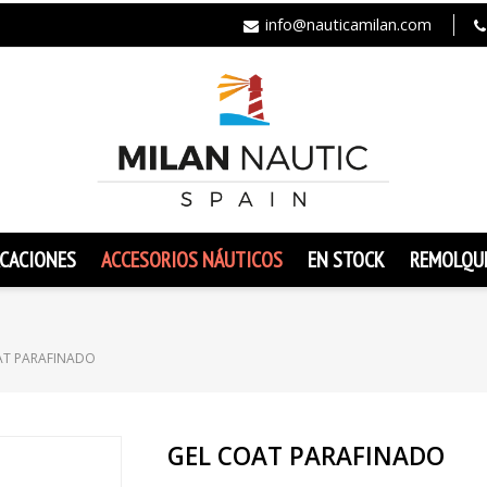
info@nauticamilan.com
CACIONES
ACCESORIOS NÁUTICOS
EN STOCK
REMOLQU
AT PARAFINADO
GEL COAT PARAFINADO