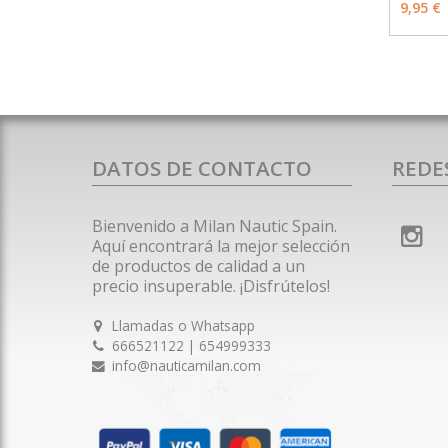
9,95 €
DATOS DE CONTACTO
REDE
Bienvenido a Milan Nautic Spain.
Aquí encontrará la mejor selección
de productos de calidad a un
precio insuperable. ¡Disfrútelos!
Llamadas o Whatsapp
666521122 | 654999333
info@nauticamilan.com