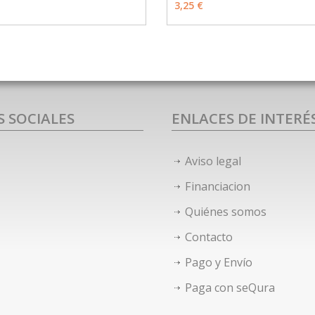
3,25 €
S SOCIALES
ENLACES DE INTERÉ
Aviso legal
Financiacion
Quiénes somos
Contacto
Pago y Envío
Paga con seQura