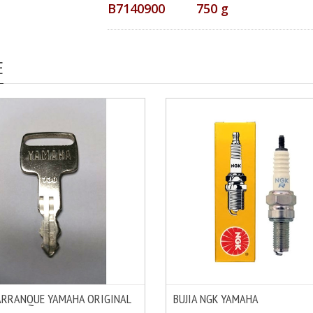
B7140900 750 g
E
ARRANQUE YAMAHA ORIGINAL
BUJIA NGK YAMAHA
MÁS INFO
OPCIONES
VER OPCIONES