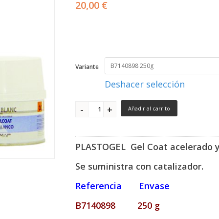
20,00 €
Variante
Deshacer selección
Añadir al carrito
PLASTOGEL Gel Coat acelerado y
Se suministra con catalizador.
Referencia Envase
B7140898 250 g