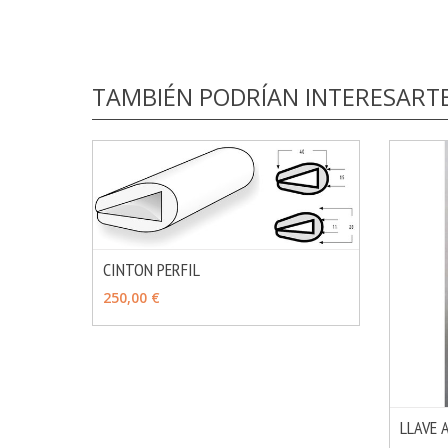
TAMBIÉN PODRÍAN INTERESART
CINTON PERFIL
MÁS INFO
VER OPCIONES
250,00 €
LLAVE 
VER 