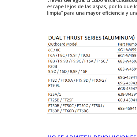
través del agua. El cubo está cuida
escape lejos de las aspas, por lo que
limpia” para una mayor eficiencia y u