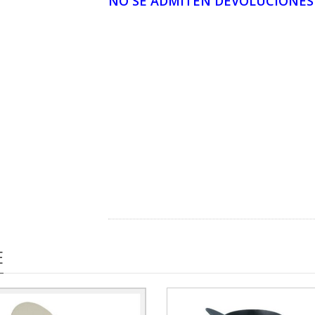
NO SE ADMITEN DEVOLUCIONES 
E