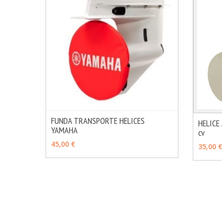
FUNDA TRANSPORTE HELICES
HELICE
YAMAHA
MÁS INFO
cv
VER OPCIONES
VER 
45,00 €
35,00 