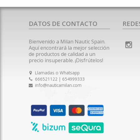
DATOS DE CONTACTO
REDE
Bienvenido a Milan Nautic Spain.
Aquí encontrará la mejor selección
de productos de calidad a un
precio insuperable. ¡Disfrútelos!
Llamadas o Whatsapp
666521122 | 654999333
info@nauticamilan.com