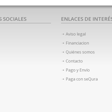
S SOCIALES
ENLACES DE INTERÉ
Aviso legal
Financiacion
Quiénes somos
Contacto
Pago y Envío
Paga con seQura