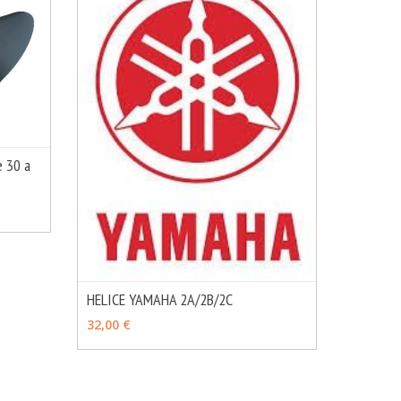
 30 a
MÁS INFO
HELICE YAMAHA 2A/2B/2C
MÁS INFO
VER OPCIONES
32,00 €