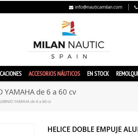
info@nauticamilan.com
CACIONES
ACCESORIOS NÁUTICOS
EN STOCK
REMOLQU
 YAMAHA de 6 a 60 cv
UMINIO YAMAHA de 6 a 60 cv
HELICE DOBLE EMPUJE ALU