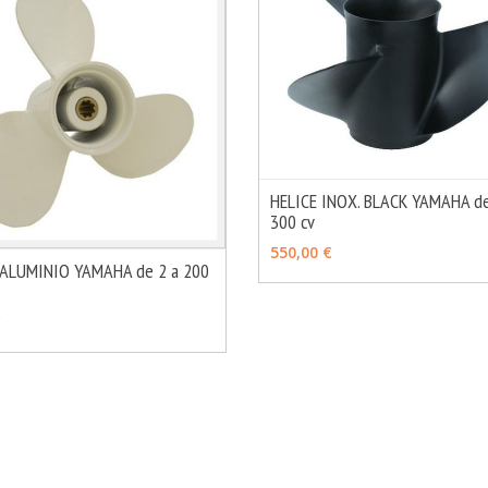
HELICE INOX. BLACK YAMAHA de
300 cv
VER OPCIONES
550,00 €
 ALUMINIO YAMAHA de 2 a 200
MÁS INFO
OPCIONES
€