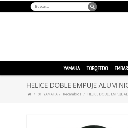
YAMAHA
TORQEEDO
EMBAR
HELICE DOBLE EMPUJE ALUMINIO
01. YAMAHA
Recambios
HELICE DOBLE EMPUJE AL