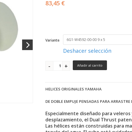
83,45 €
Variante
Deshacer selección
Añadir al carrito
HELICES ORIGINALES YAMAHA
DE DOBLE EMPUJE PENSADAS PARA ARRASTRE 
Especialmente diseñado para veleros
desplazamiento, el Dual Thrust pate
Las hélices están construidas para m