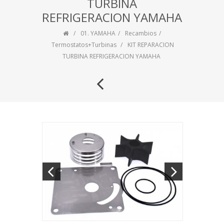
TURBINA
REFRIGERACION YAMAHA
01. YAMAHA
Recambios
Termostatos+Turbinas
KIT REPARACION
TURBINA REFRIGERACION YAMAHA