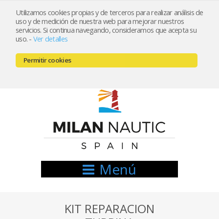
Utilizamos cookies propias y de terceros para realizar análisis de
uso y de medición de nuestra web para mejorar nuestros
Registrarse
Mi cuenta
servicios. Si continua navegando, consideramos que acepta su
uso.
-
Ver detalles
info@nauticamilan.com
Permitir cookies
666521122 // 654999333
Menú
KIT REPARACION