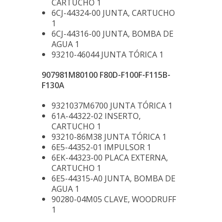
CARTUCHO 1
6CJ-44324-00 JUNTA, CARTUCHO
1
6CJ-44316-00 JUNTA, BOMBA DE
AGUA 1
93210-46044 JUNTA TÓRICA 1
907981M80100 F80D-F100F-F115B-
F130A
9321037M6700 JUNTA TÓRICA 1
61A-44322-02 INSERTO,
CARTUCHO 1
93210-86M38 JUNTA TÓRICA 1
6E5-44352-01 IMPULSOR 1
6EK-44323-00 PLACA EXTERNA,
CARTUCHO 1
6E5-44315-A0 JUNTA, BOMBA DE
AGUA 1
90280-04M05 CLAVE, WOODRUFF
1