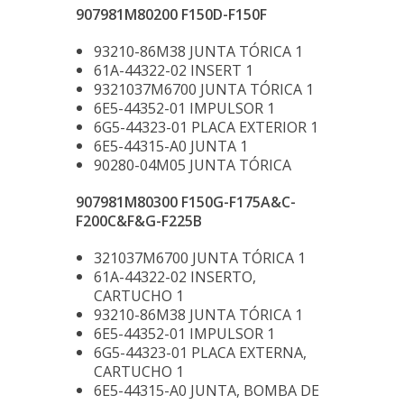
907981M80200 F150D-F150F
93210-86M38 JUNTA TÓRICA 1
61A-44322-02 INSERT 1
9321037M6700 JUNTA TÓRICA 1
6E5-44352-01 IMPULSOR 1
6G5-44323-01 PLACA EXTERIOR 1
6E5-44315-A0 JUNTA 1
90280-04M05 JUNTA TÓRICA
907981M80300 F150G-F175A&C-
F200C&F&G-F225B
321037M6700 JUNTA TÓRICA 1
61A-44322-02 INSERTO,
CARTUCHO 1
93210-86M38 JUNTA TÓRICA 1
6E5-44352-01 IMPULSOR 1
6G5-44323-01 PLACA EXTERNA,
CARTUCHO 1
6E5-44315-A0 JUNTA, BOMBA DE