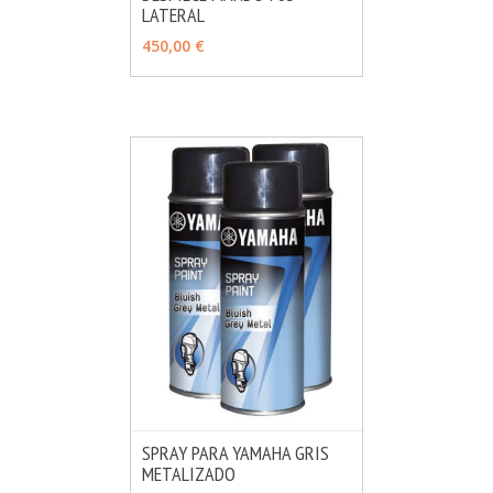
LATERAL
MÁS INFO
VER OPCIONES
450,00 €
SPRAY PARA YAMAHA GRIS
METALIZADO
MÁS INFO
VER OPCIONES