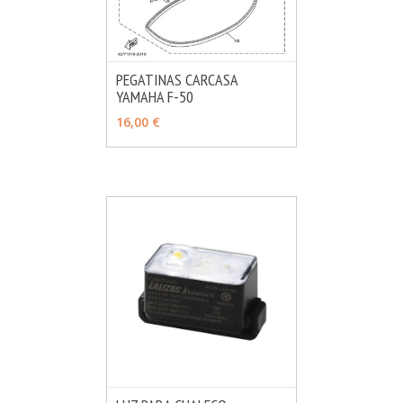
PEGATINAS CARCASA
YAMAHA F-50
MÁS INFO
VER OPCIONES
16,00 €