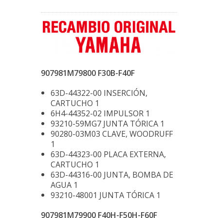
907981M79800 F30B-F40F
63D-44322-00 INSERCIÓN,
CARTUCHO 1
6H4-44352-02 IMPULSOR 1
93210-59MG7 JUNTA TÓRICA 1
90280-03M03 CLAVE, WOODRUFF
1
63D-44323-00 PLACA EXTERNA,
CARTUCHO 1
63D-44316-00 JUNTA, BOMBA DE
AGUA 1
93210-48001 JUNTA TÓRICA 1
907981M79900 F40H-F50H-F60F