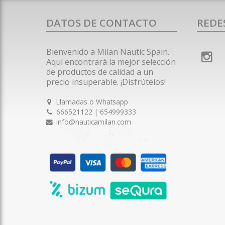
DATOS DE CONTACTO
REDE
Bienvenido a Milan Nautic Spain.
Aquí encontrará la mejor selección
de productos de calidad a un
precio insuperable. ¡Disfrútelos!
Llamadas o Whatsapp
666521122 | 654999333
info@nauticamilan.com