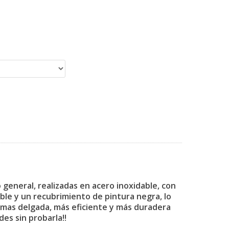
 general, realizadas en acero inoxidable, con
able y un recubrimiento de pintura negra, lo
a mas delgada, más eficiente y más duradera
es sin probarla!!