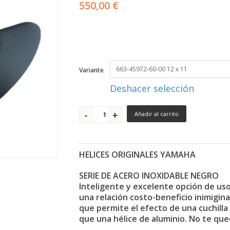
550,00 €
Variante
Deshacer selección
Añadir al carrito
HELICES ORIGINALES YAMAHA
SERIE DE ACERO INOXIDABLE NEGRO
Inteligente y excelente opción de uso
una relación costo-beneficio inimigin
que permite el efecto de una cuchill
que una hélice de aluminio. No te qued