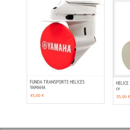
FUNDA TRANSPORTE HELICES
HELICE
YAMAHA
MÁS INFO
cv
VER OPCIONES
VER 
45,00 €
35,00 