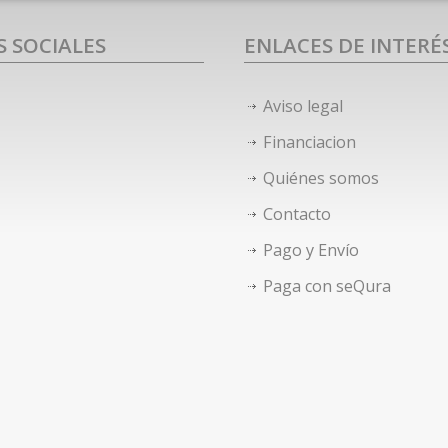
S SOCIALES
ENLACES DE INTERÉ
Aviso legal
Financiacion
Quiénes somos
Contacto
Pago y Envío
Paga con seQura