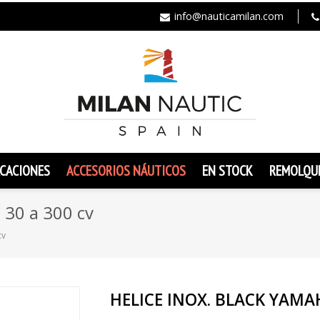
info@nauticamilan.com
CACIONES
ACCESORIOS NÁUTICOS
EN STOCK
REMOLQU
30 a 300 cv
cv
HELICE INOX. BLACK YAMAH