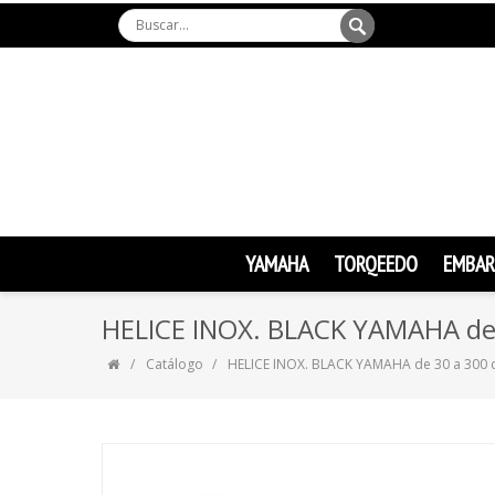
YAMAHA
TORQEEDO
EMBAR
HELICE INOX. BLACK YAMAHA de 
Catálogo
HELICE INOX. BLACK YAMAHA de 30 a 300 