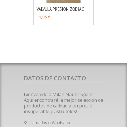
VALVULA PRESION ZODIAC
MÁS INFO
AÑADIR
11,95 €
DATOS DE CONTACTO
Bienvenido a Milan Nautic Spain.
Aquí encontrará la mejor selección de
productos de calidad a un precio
insuperable. ¡Disfrútelos!
Llamadas o Whatsapp