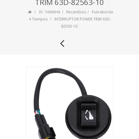
TRIM 63D-82563-10
01. YAMAHA
Recambios
Fueraborda
4 Tiempos
INTERRUPTOR POWER TRIM 63D-
82563-10