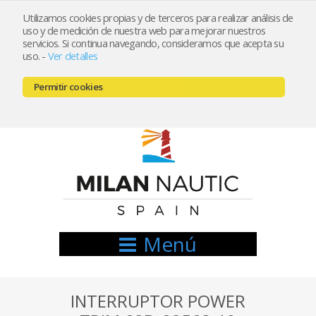
Utilizamos cookies propias y de terceros para realizar análisis de
uso y de medición de nuestra web para mejorar nuestros
Registrarse
Mi cuenta
servicios. Si continua navegando, consideramos que acepta su
uso.
-
Ver detalles
info@nauticamilan.com
Permitir cookies
666521122 // 654999333
Menú
INTERRUPTOR POWER