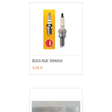
BUJIA NGK YAMAHA
MÁS INFO
VER OPCIONES
3,25 €