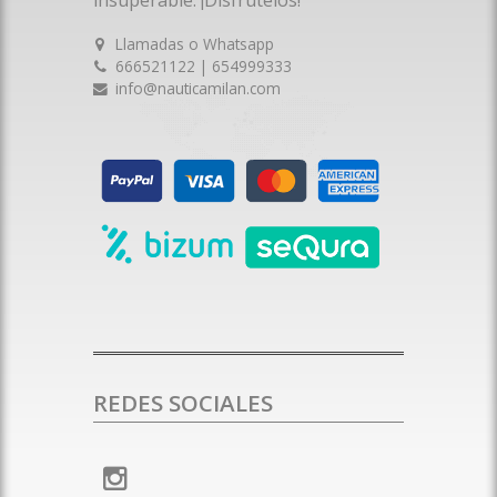
Llamadas o Whatsapp
666521122 | 654999333
info@nauticamilan.com
REDES SOCIALES