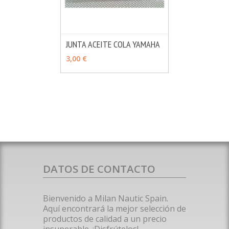
JUNTA ACEITE COLA YAMAHA
MÁS INFO
AÑADIR
3,00 €
DATOS DE CONTACTO
Bienvenido a Milan Nautic Spain.
Aquí encontrará la mejor selección de
productos de calidad a un precio
insuperable. ¡Disfrútelos!