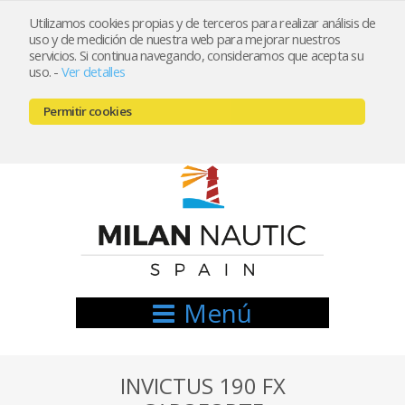
Utilizamos cookies propias y de terceros para realizar análisis de
uso y de medición de nuestra web para mejorar nuestros
Registrarse
Mi cuenta
servicios. Si continua navegando, consideramos que acepta su
uso.
-
Ver detalles
info@nauticamilan.com
Permitir cookies
666521122 // 654999333
Menú
INVICTUS 190 FX