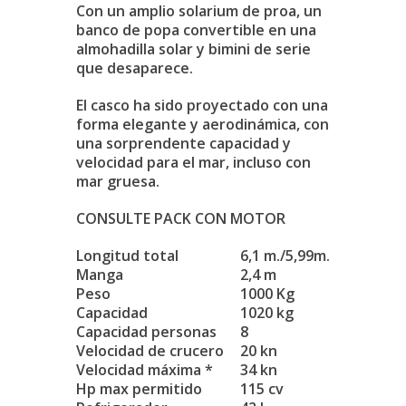
Con un amplio solarium de proa, un
banco de popa convertible en una
almohadilla solar y bimini de serie
que desaparece.
El casco ha sido proyectado con una
forma elegante y aerodinámica, con
una sorprendente capacidad y
velocidad para el mar, incluso con
mar gruesa.
CONSULTE PACK CON MOTOR
Longitud total
6,1 m./5,99m.
Manga
2,4 m
Peso
1000 Kg
Capacidad
1020 kg
Capacidad personas
8
Velocidad de crucero
20 kn
Velocidad máxima *
34 kn
Hp max permitido
115 cv