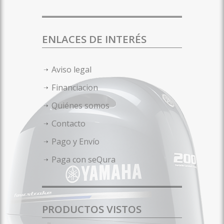
ENLACES DE INTERÉS
Aviso legal
Financiacion
Quiénes somos
Contacto
Pago y Envío
Paga con seQura
PRODUCTOS VISTOS