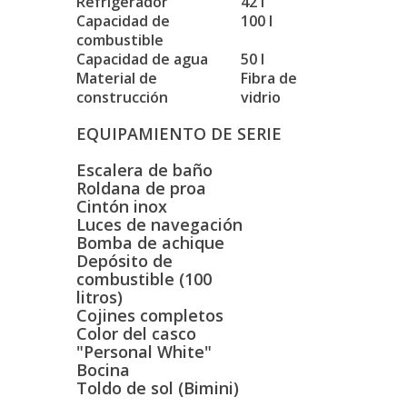
Refrigerador
42 l
Capacidad de
100 l
combustible
Capacidad de agua
50 l
Material de
Fibra de
construcción
vidrio
EQUIPAMIENTO DE SERIE
Escalera de baño
Roldana de proa
Cintón inox
Luces de navegación
Bomba de achique
Depósito de
combustible (100
litros)
Cojines completos
Color del casco
"Personal White"
Bocina
Toldo de sol (Bimini)