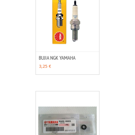
BUJIA NGK YAMAHA
MÁS INFO
VER OPCIONES
3,25 €