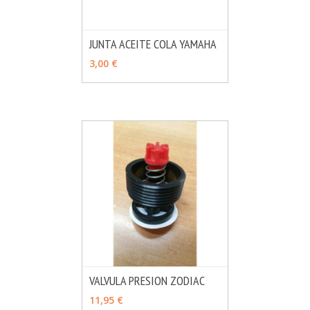
JUNTA ACEITE COLA YAMAHA
MÁS INFO
AÑADIR
3,00 €
VALVULA PRESION ZODIAC
MÁS INFO
AÑADIR
11,95 €