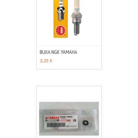
BUJIA NGK YAMAHA
MÁS INFO
VER OPCIONES
3,25 €