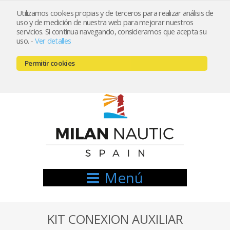
Utilizamos cookies propias y de terceros para realizar análisis de
uso y de medición de nuestra web para mejorar nuestros
Registrarse
Mi cuenta
servicios. Si continua navegando, consideramos que acepta su
uso.
-
Ver detalles
info@nauticamilan.com
Permitir cookies
666521122 // 654999333
Menú
KIT CONEXION AUXILIAR