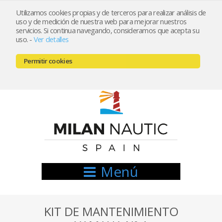
Utilizamos cookies propias y de terceros para realizar análisis de
uso y de medición de nuestra web para mejorar nuestros
Registrarse
Mi cuenta
servicios. Si continua navegando, consideramos que acepta su
uso.
-
Ver detalles
info@nauticamilan.com
Permitir cookies
666521122 // 654999333
Menú
KIT DE MANTENIMIENTO