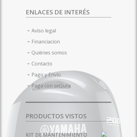
ENLACES DE INTERÉS
Aviso legal
Financiacion
Quiénes somos
Contacto
Pago y Envío
Paga con seQura
PRODUCTOS VISTOS
KIT DE MANTENIMIENTO