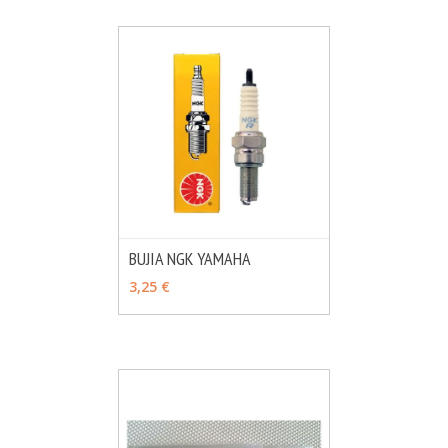
BUJIA NGK YAMAHA
MÁS INFO
VER OPCIONES
3,25 €