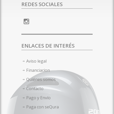
REDES SOCIALES
ENLACES DE INTERÉS
Aviso legal
Financiacion
Quiénes somos
Contacto
Pago y Envío
Paga con seQura