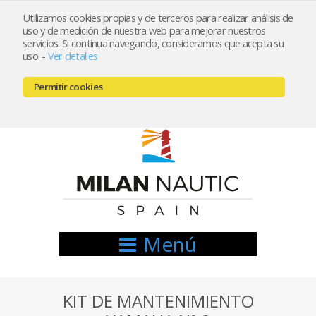
Utilizamos cookies propias y de terceros para realizar análisis de
uso y de medición de nuestra web para mejorar nuestros
Registrarse
Mi cuenta
servicios. Si continua navegando, consideramos que acepta su
uso.
-
Ver detalles
info@nauticamilan.com
Permitir cookies
666521122 // 654999333
Menú
KIT DE MANTENIMIENTO