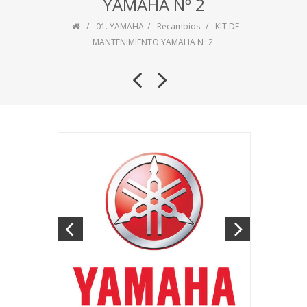
YAMAHA Nº 2
01. YAMAHA
Recambios
KIT DE
MANTENIMIENTO YAMAHA Nº 2