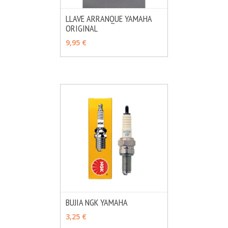
LLAVE ARRANQUE YAMAHA
ORIGINAL
MÁS INFO
VER OPCIONES
9,95 €
BUJIA NGK YAMAHA
MÁS INFO
VER OPCIONES
3,25 €