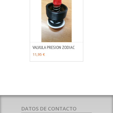
VALVULA PRESION ZODIAC
MÁS INFO
AÑADIR
11,95 €
DATOS DE CONTACTO