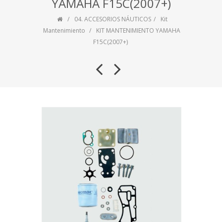
YAMAHA F15C(2007+)
04. ACCESORIOS NÁUTICOS
Kit
Mantenimiento
KIT MANTENIMIENTO YAMAHA
F15C(2007+)