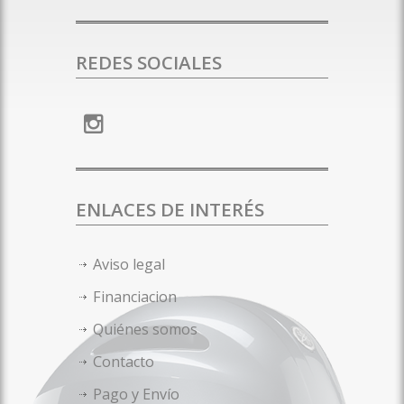
REDES SOCIALES
ENLACES DE INTERÉS
Aviso legal
Financiacion
Quiénes somos
Contacto
Pago y Envío