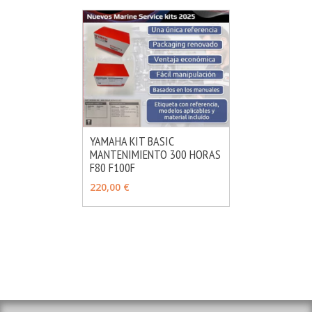
YAMAHA KIT BASIC
MANTENIMIENTO 300 HORAS
MÁS INFO
AÑADIR
F80 F100F
220,00 €