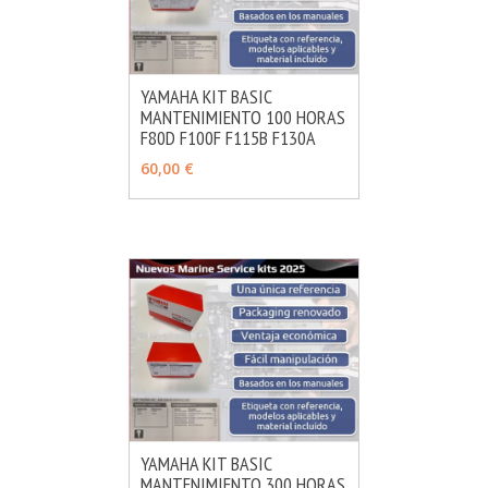
YAMAHA KIT BASIC
MANTENIMIENTO 100 HORAS
MÁS INFO
AÑADIR
F80D F100F F115B F130A
60,00 €
YAMAHA KIT BASIC
MANTENIMIENTO 300 HORAS
MÁS INFO
AÑADIR