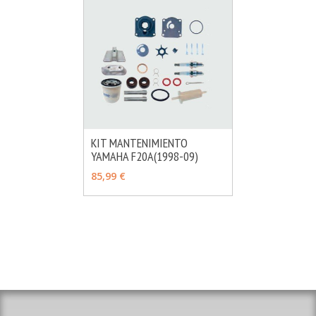
KIT MANTENIMIENTO
YAMAHA F20A(1998-09)
MÁS INFO
AÑADIR
85,99 €