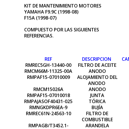
KIT DE MANTENIMIENTO MOTORES
YAMAHA F9.9C (1998-08)
F15A (1998-07)
COMPUESTO POR LAS SIGUIENTES
REFERENCIAS.
REF
DESCRIPCION
CA
RMREC5GH-13440-00
FILTRO DE ACEITE
RMCM66M-11325-00A
ANODO
RMPAF15-07010009
ALOJAMIENTO DEL
ANODO
RMCM15026A
ANODO
RMPAF15-07010018
JUNTA
RMPAJASOF40431-025
TÓRICA
RMNGKDPR6EA-9
BUJÍA
RMREC61N-24563-10
FILTRO DE
COMBUSTIBLE
RMPAGB/T3452.1-
ARANDELA