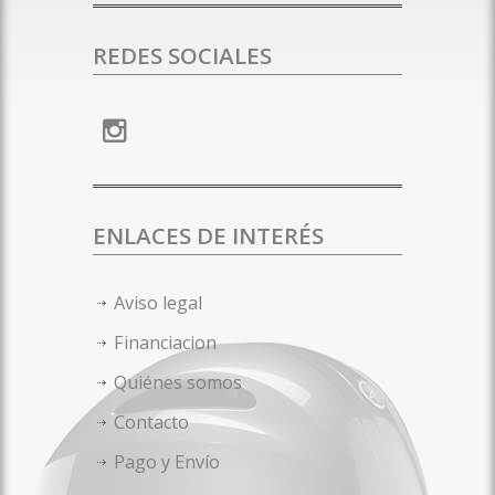
REDES SOCIALES
ENLACES DE INTERÉS
Aviso legal
Financiacion
Quiénes somos
Contacto
Pago y Envío