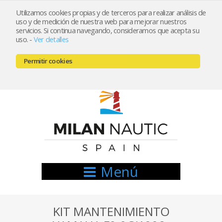
Utilizamos cookies propias y de terceros para realizar análisis de
uso y de medición de nuestra web para mejorar nuestros
Registrarse
Mi cuenta
servicios. Si continua navegando, consideramos que acepta su
uso.
-
Ver detalles
info@nauticamilan.com
Permitir cookies
666521122 // 654999333
Menú
KIT MANTENIMIENTO