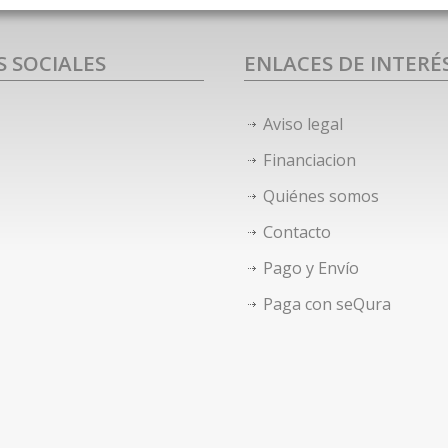
S SOCIALES
ENLACES DE INTERÉ
Aviso legal
Financiacion
Quiénes somos
Contacto
Pago y Envío
Paga con seQura