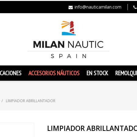
info@nauticamilan.com
CACIONES
ACCESORIOS NÁUTICOS
EN STOCK
REMOLQU
LIMPIADOR ABRILLANTADOR
LIMPIADOR ABRILLANTAD