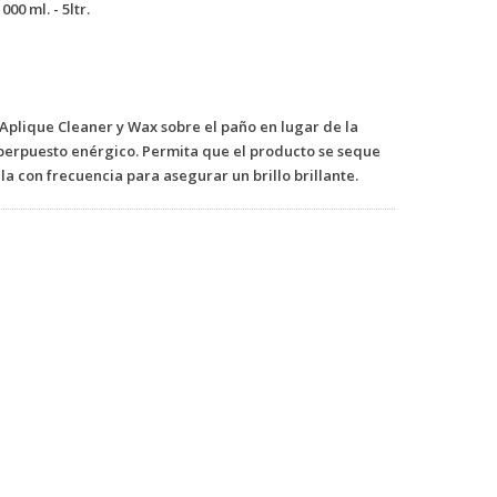
000 ml. - 5ltr.
 Aplique Cleaner y Wax sobre el paño en lugar de la
uperpuesto enérgico. Permita que el producto se seque
a con frecuencia para asegurar un brillo brillante.