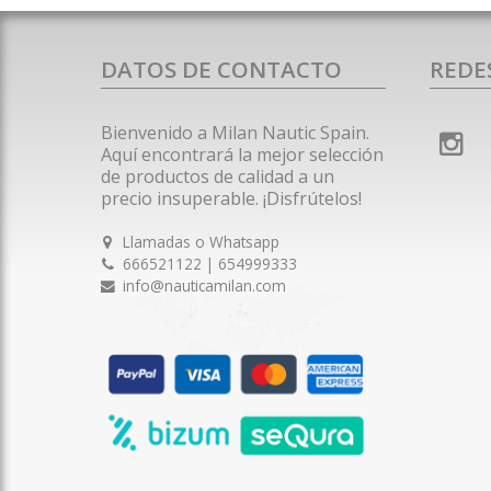
DATOS DE CONTACTO
REDE
Bienvenido a Milan Nautic Spain.
Aquí encontrará la mejor selección
de productos de calidad a un
precio insuperable. ¡Disfrútelos!
Llamadas o Whatsapp
666521122 | 654999333
info@nauticamilan.com