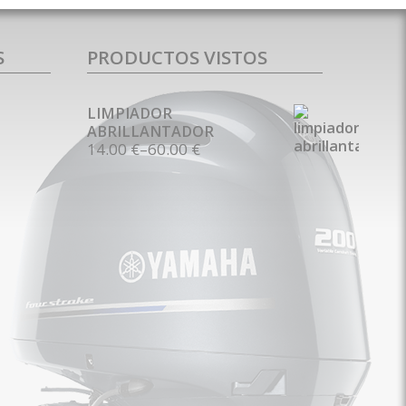
S
PRODUCTOS VISTOS
LIMPIADOR
ABRILLANTADOR
14.00 €
–
60.00 €