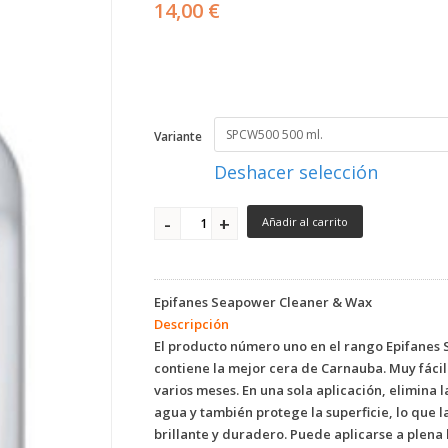
14,00 €
Variante
Deshacer selección
Añadir al carrito
Epifanes Seapower Cleaner & Wax
Descripción
El producto número uno en el rango Epifanes 
contiene la mejor cera de Carnauba. Muy fáci
varios meses. En una sola aplicación, elimina l
agua y también protege la superficie, lo que 
brillante y duradero. Puede aplicarse a plena l