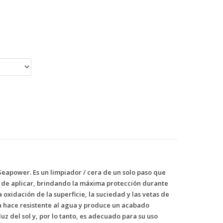
Seapower. Es un limpiador / cera de un solo paso que
l de aplicar, brindando la máxima protección durante
a oxidación de la superficie, la suciedad y las vetas de
la hace resistente al agua y produce un acabado
uz del sol y, por lo tanto, es adecuado para su uso