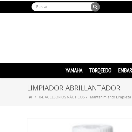
YAMAHA
TORQEEDO
EMBAR
LIMPIADOR ABRILLANTADOR
04. ACCESORIOS NÁUTICOS
Mantenimiento Limpieza