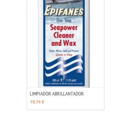
LIMPIADOR ABRILLANTADOR
MÁS INFO
VER OPCIONES
19,74 €