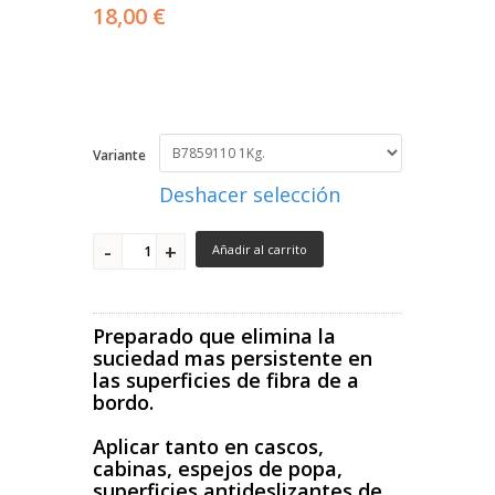
18,00 €
Variante
Deshacer selección
Añadir al carrito
Preparado que elimina la
suciedad mas persistente en
las superficies de fibra de a
bordo.
Aplicar tanto en cascos,
cabinas, espejos de popa,
superficies antideslizantes de