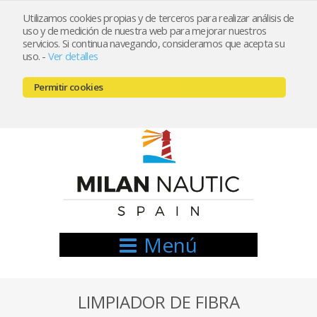
Utilizamos cookies propias y de terceros para realizar análisis de
uso y de medición de nuestra web para mejorar nuestros
Registrarse
Mi cuenta
servicios. Si continua navegando, consideramos que acepta su
uso.
-
Ver detalles
info@nauticamilan.com
Permitir cookies
666521122 // 654999333
Menú
LIMPIADOR DE FIBRA