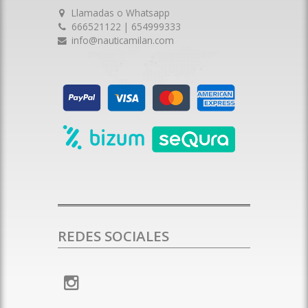
Llamadas o Whatsapp
666521122 | 654999333
info@nauticamilan.com
REDES SOCIALES