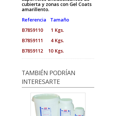
cubierta y zonas con Gel Coats
amarillento.
Referencia Tamaño
B7859110 1 Kgs.
B7859111 4 Kgs.
B7859112 10 Kgs.
TAMBIÉN PODRÍAN
INTERESARTE