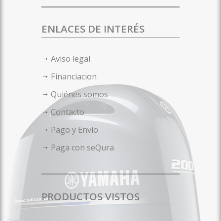
ENLACES DE INTERÉS
Aviso legal
Financiacion
Quiénes somos
Contacto
Pago y Envío
Paga con seQura
PRODUCTOS VISTOS