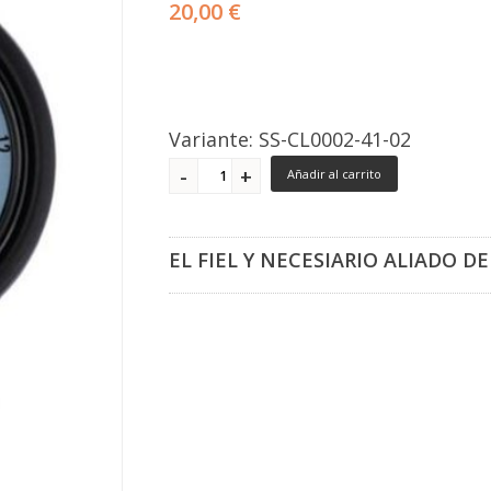
20,00 €
Variante: SS-CL0002-41-02
Añadir al carrito
EL FIEL Y NECESIARIO ALIADO