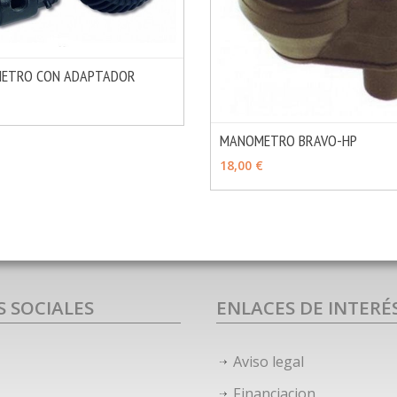
ETRO CON ADAPTADOR
MÁS INFO
IR
MANOMETRO BRAVO-HP
AÑADIR
18,00 €
S SOCIALES
ENLACES DE INTERÉ
Aviso legal
Financiacion