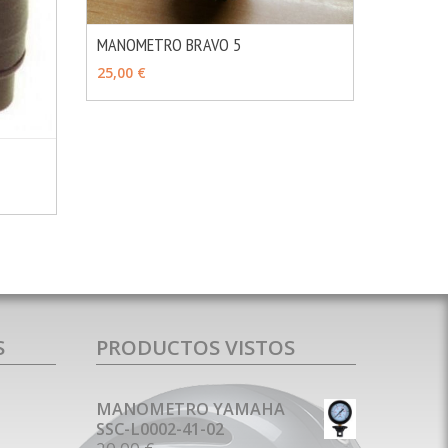
MANOMETRO BRAVO 5
MÁS INFO
AÑADIR
25,00 €
MÁS INFO
S
PRODUCTOS VISTOS
MANOMETRO YAMAHA
SSC-L0002-41-02