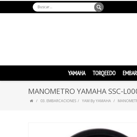
YAMAHA
TORQEEDO
EMBAR
MANOMETRO YAMAHA SSC-L000
03. EMBARCACIONES
YAM By YAMAHA
MANOMETR