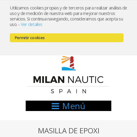
Utilizamos cookies propias y de terceros para realizar análisis de
uso y de medición de nuestra web para mejorar nuestros
Registrarse
Mi cuenta
servicios. Si continua navegando, consideramos que acepta su
uso.
-
Ver detalles
info@nauticamilan.com
Permitir cookies
666521122 // 654999333
Menú
MASILLA DE EPOXI