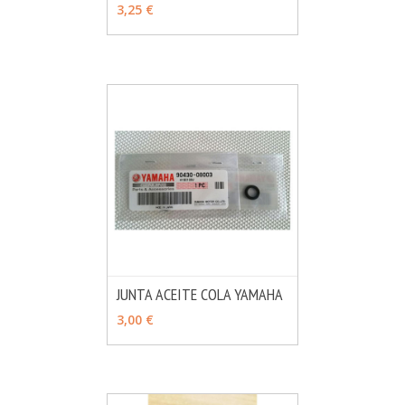
VER OPCIONES
3,25 €
JUNTA ACEITE COLA YAMAHA
MÁS INFO
AÑADIR
3,00 €