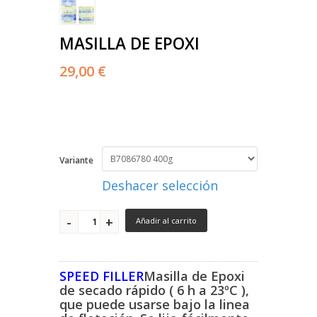
MASILLA DE EPOXI
29,00 €
Variante
Deshacer selección
Añadir al carrito
SPEED FILLER
Masilla de Epoxi
de secado rápido ( 6 h a 23ºC ),
que puede usarse bajo la linea