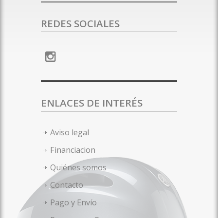
REDES SOCIALES
ENLACES DE INTERÉS
Aviso legal
Financiacion
Quiénes somos
Contacto
Pago y Envío