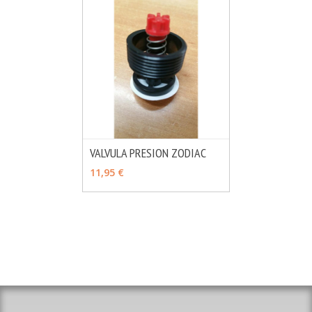
VALVULA PRESION ZODIAC
MÁS INFO
AÑADIR
11,95 €