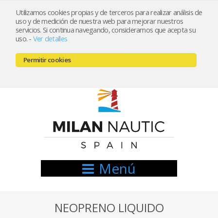
Utilizamos cookies propias y de terceros para realizar análisis de
uso y de medición de nuestra web para mejorar nuestros
Registrarse
Mi cuenta
servicios. Si continua navegando, consideramos que acepta su
uso.
-
Ver detalles
info@nauticamilan.com
Permitir cookies
666521122 // 654999333
Menú
NEOPRENO LIQUIDO