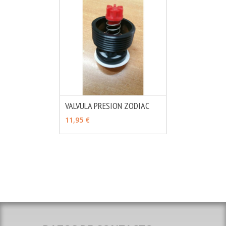
VALVULA PRESION ZODIAC
MÁS INFO
AÑADIR
11,95 €