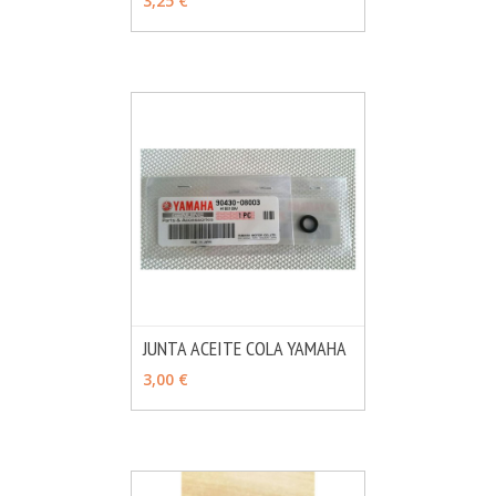
3,25 €
JUNTA ACEITE COLA YAMAHA
MÁS INFO
AÑADIR
3,00 €