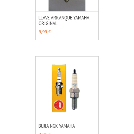
LLAVE ARRANQUE YAMAHA
ORIGINAL
MÁS INFO
VER OPCIONES
9,95 €
BUJIA NGK YAMAHA
MÁS INFO
VER OPCIONES