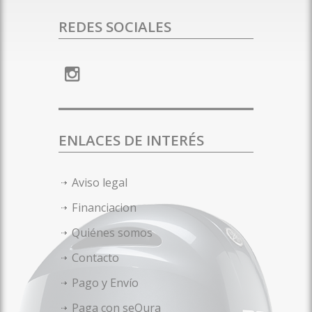
REDES SOCIALES
ENLACES DE INTERÉS
Aviso legal
Financiacion
Quiénes somos
Contacto
Pago y Envío
Paga con seQura