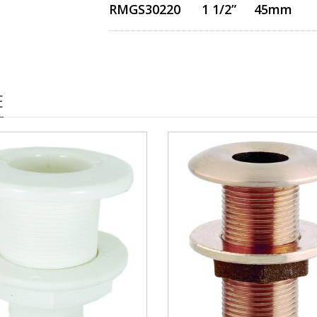
RMGS30220 1 1/2” 45mm
E