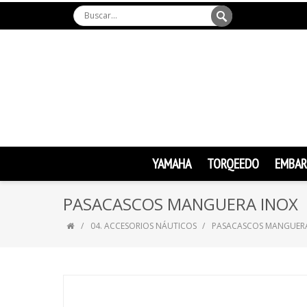
YAMAHA
TORQEEDO
EMBAR
PASACASCOS MANGUERA INOX
04. ACCESORIOS NÁUTICOS
PASACASCOS MANGUER