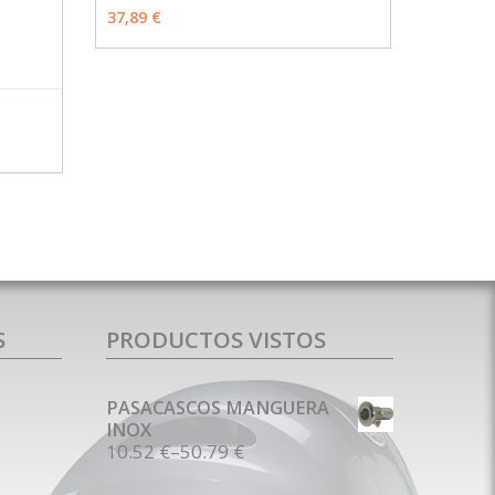
MÁS INFO
VER OPCIONES
37,89 €
MÁS INFO
S
PRODUCTOS VISTOS
PASACASCOS MANGUERA
INOX
10.52 €
–
50.79 €