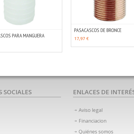
PASACASCOS DE BRONCE
ASCOS PARA MANGUERA
VER OPCIONES
17,97 €
MÁS INFO
OPCIONES
S SOCIALES
ENLACES DE INTERÉ
Aviso legal
Financiacion
Quiénes somos