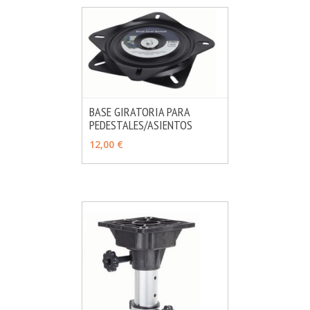
BASE GIRATORIA PARA
PEDESTALES/ASIENTOS
MÁS INFO
AÑADIR
12,00 €