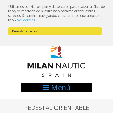
Utilizamos cookies propias y de terceros para realizar análisis de
uso y de medición de nuestra web para mejorar nuestros
Registrarse
Mi cuenta
servicios. Si continua navegando, consideramos que acepta su
uso.
-
Ver detalles
info@nauticamilan.com
Permitir cookies
666521122 // 654999333
Menú
PEDESTAL ORIENTABLE