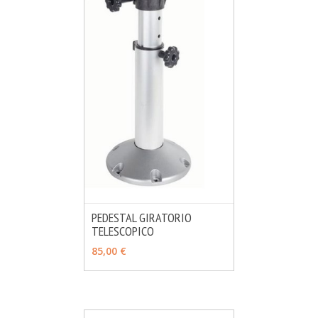
PEDESTAL GIRATORIO
TELESCOPICO
MÁS INFO
AÑADIR
85,00 €