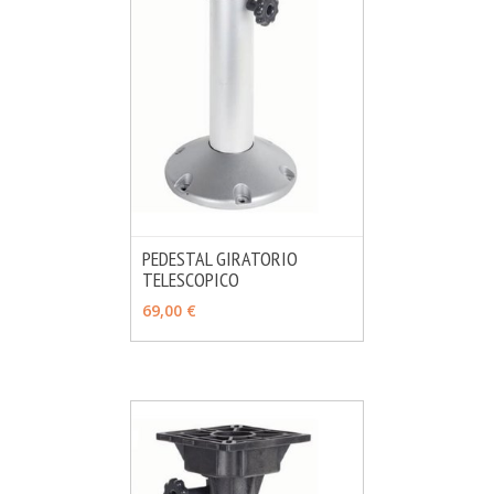
PEDESTAL GIRATORIO
TELESCOPICO
MÁS INFO
AÑADIR
69,00 €