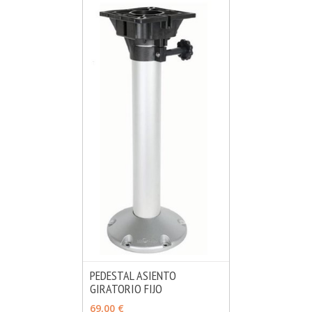
PEDESTAL ASIENTO
GIRATORIO FIJO
MÁS INFO
AÑADIR
69,00 €