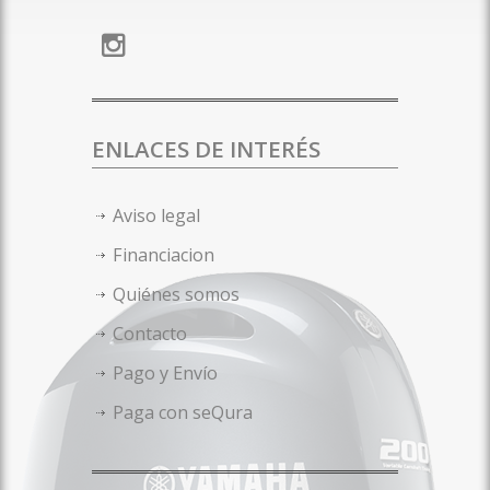
ENLACES DE INTERÉS
Aviso legal
Financiacion
Quiénes somos
Contacto
Pago y Envío
Paga con seQura