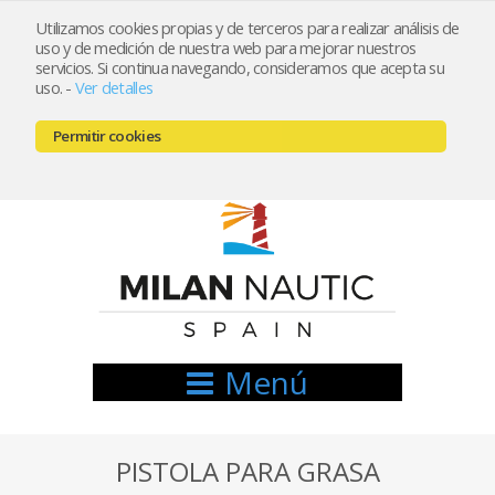
Utilizamos cookies propias y de terceros para realizar análisis de
uso y de medición de nuestra web para mejorar nuestros
Registrarse
Mi cuenta
servicios. Si continua navegando, consideramos que acepta su
uso.
-
Ver detalles
info@nauticamilan.com
Permitir cookies
666521122 // 654999333
Menú
PISTOLA PARA GRASA