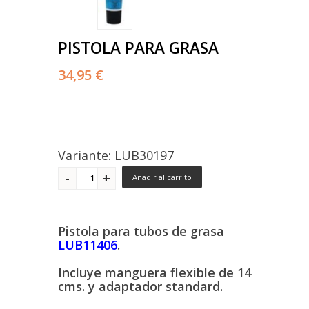
PISTOLA PARA GRASA
34,95 €
Variante: LUB30197
Añadir al carrito
Pistola para tubos de grasa
LUB11406
.
Incluye manguera flexible de 14
cms. y adaptador standard.