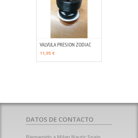
VALVULA PRESION ZODIAC
MÁS INFO
AÑADIR
11,95 €
DATOS DE CONTACTO
Bienvenido a Milan Nautic Spain.