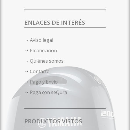
ENLACES DE INTERÉS
Aviso legal
Financiacion
Quiénes somos
Contacto
Pago y Envío
Paga con seQura
PRODUCTOS VISTOS