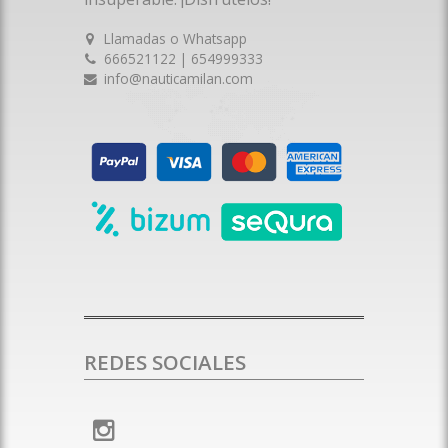
Llamadas o Whatsapp
666521122 | 654999333
info@nauticamilan.com
REDES SOCIALES