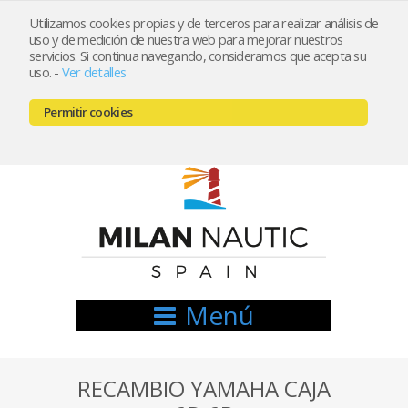
Utilizamos cookies propias y de terceros para realizar análisis de
uso y de medición de nuestra web para mejorar nuestros
Registrarse
Mi cuenta
servicios. Si continua navegando, consideramos que acepta su
uso.
-
Ver detalles
info@nauticamilan.com
Permitir cookies
666521122 // 654999333
Menú
RECAMBIO YAMAHA CAJA