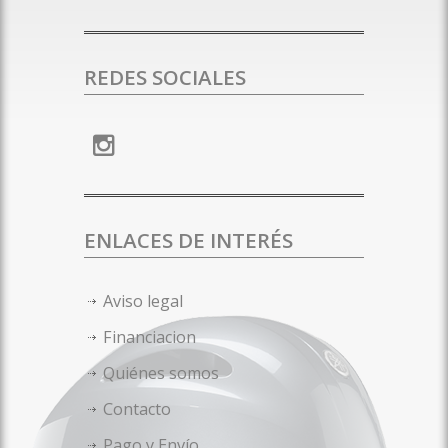
REDES SOCIALES
ENLACES DE INTERÉS
Aviso legal
Financiacion
Quiénes somos
Contacto
Pago y Envío