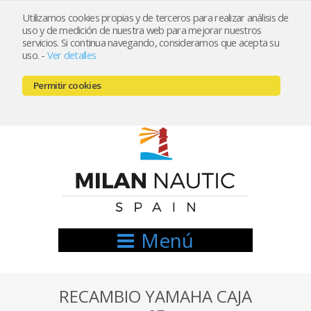
Utilizamos cookies propias y de terceros para realizar análisis de
uso y de medición de nuestra web para mejorar nuestros
Registrarse
Mi cuenta
servicios. Si continua navegando, consideramos que acepta su
uso.
-
Ver detalles
info@nauticamilan.com
Permitir cookies
666521122 // 654999333
Menú
RECAMBIO YAMAHA CAJA