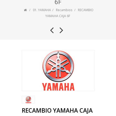
6F
01. YAMAHA
Recambios
RECAMBIO
YAMAHA CAJA 6F
RECAMBIO YAMAHA CAJA