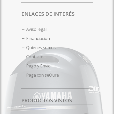
ENLACES DE INTERÉS
Aviso legal
Financiacion
Quiénes somos
Contacto
Pago y Envío
Paga con seQura
PRODUCTOS VISTOS