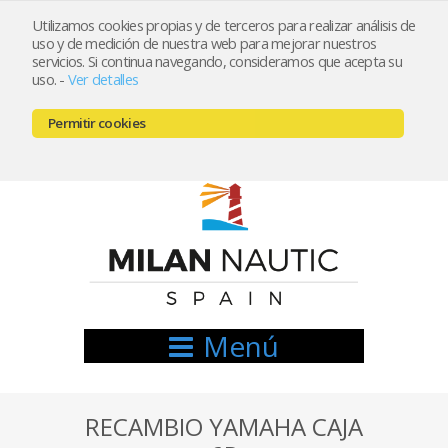
Utilizamos cookies propias y de terceros para realizar análisis de
uso y de medición de nuestra web para mejorar nuestros
Registrarse
Mi cuenta
servicios. Si continua navegando, consideramos que acepta su
uso.
-
Ver detalles
info@nauticamilan.com
Permitir cookies
666521122 // 654999333
Menú
RECAMBIO YAMAHA CAJA