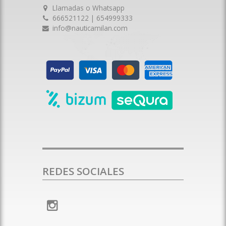
Llamadas o Whatsapp
666521122 | 654999333
info@nauticamilan.com
REDES SOCIALES