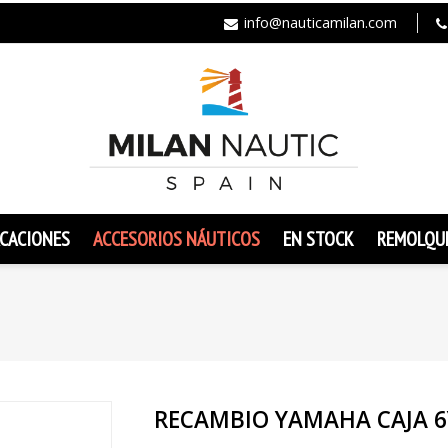
info@nauticamilan.com
CACIONES
ACCESORIOS NÁUTICOS
EN STOCK
REMOLQU
RECAMBIO YAMAHA CAJA 6