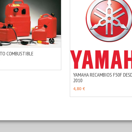
ITO COMBUSTIBLE
MÁS INFO
OPCIONES
€
YAMAHA RECAMBIOS F50F DES
2010
VER OPCIONES
4,80 €