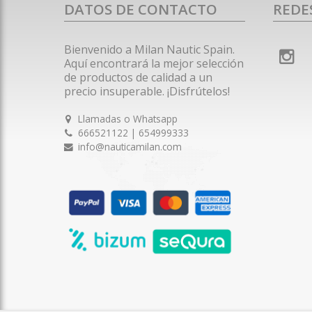
DATOS DE CONTACTO
REDE
Bienvenido a Milan Nautic Spain.
Aquí encontrará la mejor selección
de productos de calidad a un
precio insuperable. ¡Disfrútelos!
Llamadas o Whatsapp
666521122 | 654999333
info@nauticamilan.com