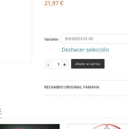
21,97 €
Variante
Deshacer selección
Añadir al carrito
RECAMBIO ORIGINAL YAMAHA
E