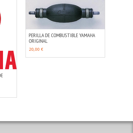
PERILLA DE COMBUSTIBLE YAMAHA
ORIGINAL
MÁS INFO
VER OPCIONES
20,00 €
DE
MÁS INFO