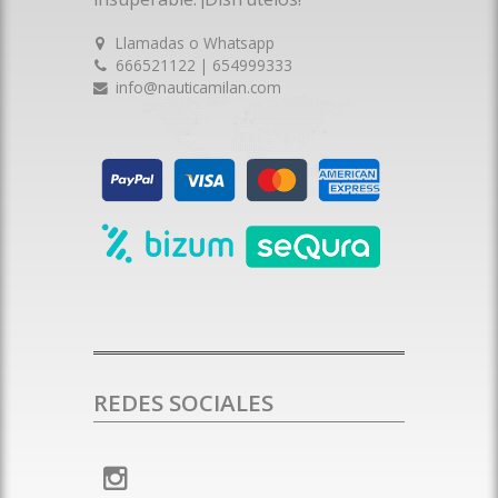
Llamadas o Whatsapp
666521122 | 654999333
info@nauticamilan.com
REDES SOCIALES