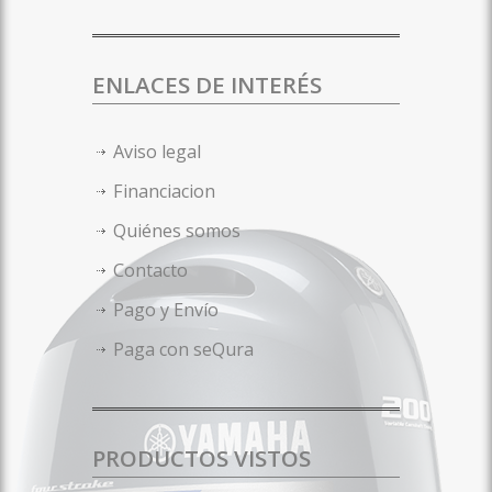
ENLACES DE INTERÉS
Aviso legal
Financiacion
Quiénes somos
Contacto
Pago y Envío
Paga con seQura
PRODUCTOS VISTOS