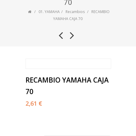
70
01. YAMAHA
Recambios
RECAMBIO
YAMAHA CAJA 70
RECAMBIO YAMAHA CAJA
70
2,61 €