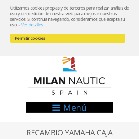
Utilizamos cookies propias y de terceros para realizar análisis de
uso y de medición de nuestra web para mejorar nuestros
Registrarse
Mi cuenta
servicios. Si continua navegando, consideramos que acepta su
uso.
-
Ver detalles
info@nauticamilan.com
Permitir cookies
666521122 // 654999333
Menú
RECAMBIO YAMAHA CAJA