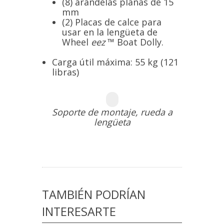
(8) arandelas planas de 15
mm
(2) Placas de calce para
usar en la lengüeta de
Wheel
eez
™ Boat Dolly.
Carga útil máxima:
55 kg (121
libras)
Soporte de montaje, rueda a
lengüeta
TAMBIÉN PODRÍAN
INTERESARTE