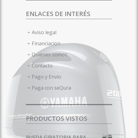
ENLACES DE INTERÉS
Aviso legal
Financiacion
Quiénes somos
Contacto
Pago y Envío
Paga con seQura
PRODUCTOS VISTOS
RUEDA GIRATORIA PARA