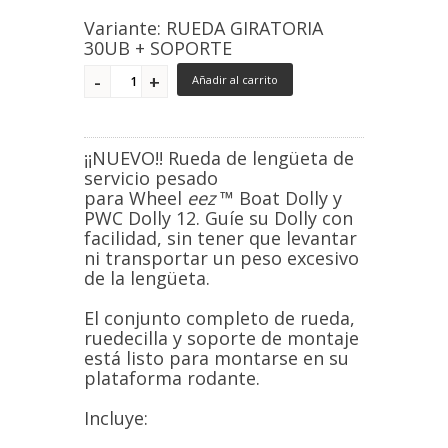
Variante: RUEDA GIRATORIA
30UB + SOPORTE
Añadir al carrito
¡¡NUEVO!!
Rueda de lengüeta de
servicio pesado
para
Wheel
eez
™
Boat Dolly y
PWC Dolly 12. Guíe su Dolly con
facilidad, sin tener que levantar
ni transportar un peso excesivo
de la lengüeta.
El conjunto completo de rueda,
ruedecilla y soporte de montaje
está listo para montarse en su
plataforma rodante.
Incluye: