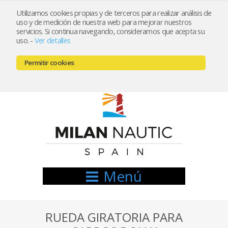
Utilizamos cookies propias y de terceros para realizar análisis de
uso y de medición de nuestra web para mejorar nuestros
Registrarse
Mi cuenta
servicios. Si continua navegando, consideramos que acepta su
uso.
-
Ver detalles
info@nauticamilan.com
Permitir cookies
666521122 // 654999333
Menú
RUEDA GIRATORIA PARA