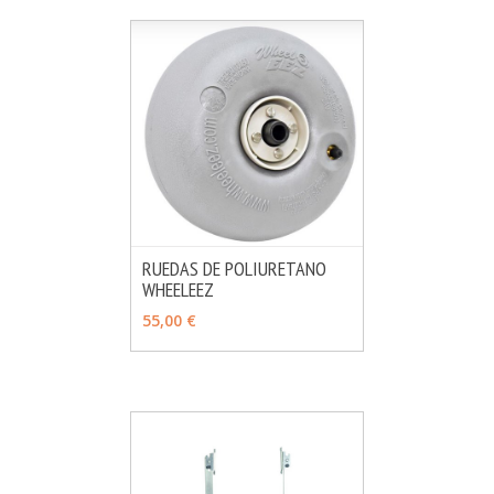
RUEDAS DE POLIURETANO
WHEELEEZ
MÁS INFO
VER OPCIONES
55,00 €