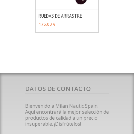
RUEDAS DE ARRASTRE
MÁS INFO
VER OPCIONES
175,00 €
DATOS DE CONTACTO
Bienvenido a Milan Nautic Spain.
Aquí encontrará la mejor selección de
productos de calidad a un precio
insuperable. ¡Disfrútelos!