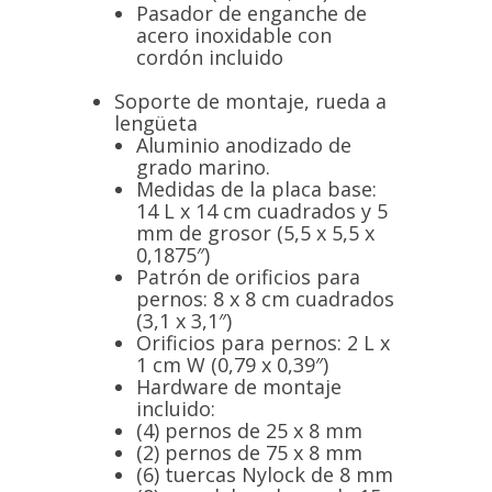
Pasador de enganche de
acero inoxidable con
cordón incluido
Soporte de montaje, rueda a
lengüeta
Aluminio anodizado de
grado marino.
Medidas de la placa base:
14 L x 14 cm cuadrados y 5
mm de grosor (5,5 x 5,5 x
0,1875″)
Patrón de orificios para
pernos: 8 x 8 cm cuadrados
(3,1 x 3,1″)
Orificios para pernos: 2 L x
1 cm W (0,79 x 0,39″)
Hardware de montaje
incluido:
(4) pernos de 25 x 8 mm
(2) pernos de 75 x 8 mm
(6) tuercas Nylock de 8 mm