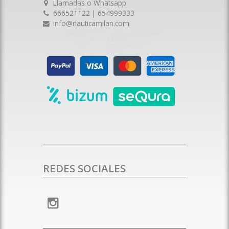
Llamadas o Whatsapp
666521122 | 654999333
info@nauticamilan.com
REDES SOCIALES