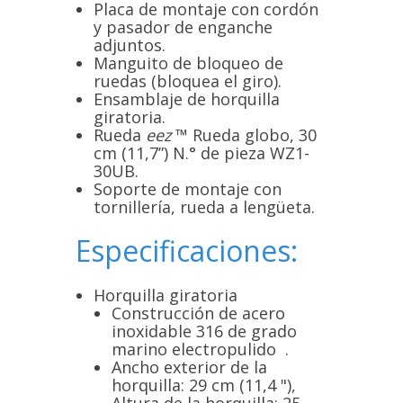
Placa de montaje con cordón
y pasador de enganche
adjuntos.
Manguito de bloqueo de
ruedas (bloquea el giro).
Ensamblaje de horquilla
giratoria.
Rueda
eez
™ Rueda globo, 30
cm (11,7”) N.° de pieza WZ1-
30UB.
Soporte de montaje con
tornillería, rueda a lengüeta.
Especificaciones:
Horquilla giratoria
Construcción de acero
inoxidable 316 de grado
marino electropulido
.
Ancho exterior de la
horquilla: 29 cm (11,4 "),