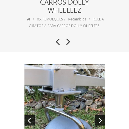
CARROS DOLLY
WHEELEEZ
05. REMOLQUES
Recambios
RUEDA
GIRATORIA PARA CARROS DOLLY WHEELEEZ