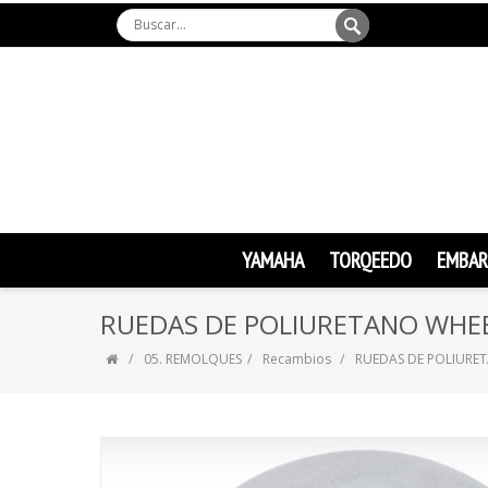
YAMAHA
TORQEEDO
EMBAR
RUEDAS DE POLIURETANO WHE
05. REMOLQUES
Recambios
RUEDAS DE POLIURE