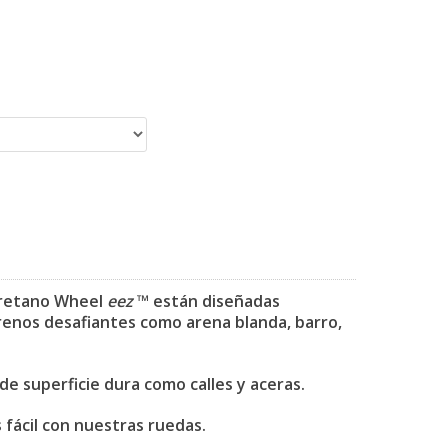
iuretano Wheel
eez
™ están diseñadas
enos desafiantes como arena blanda, barro,
e superficie dura como calles y aceras.
fácil con nuestras ruedas.