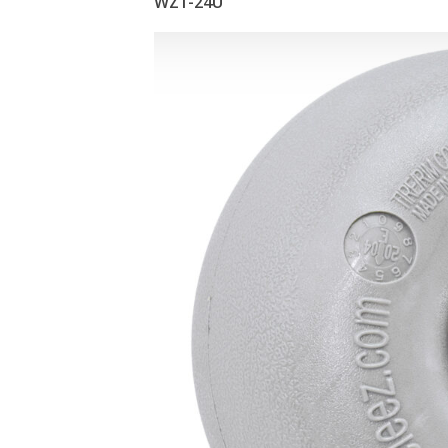
WZ1-24U