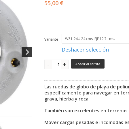
55,00 €
Variante
Deshacer selección
Añadir al carrito
Las ruedas de globo de playa de pol
específicamente para navegar en terr
grava, hierba y roca.
También son excelentes en terrenos d
Mover cargas pesadas e incómodas es 