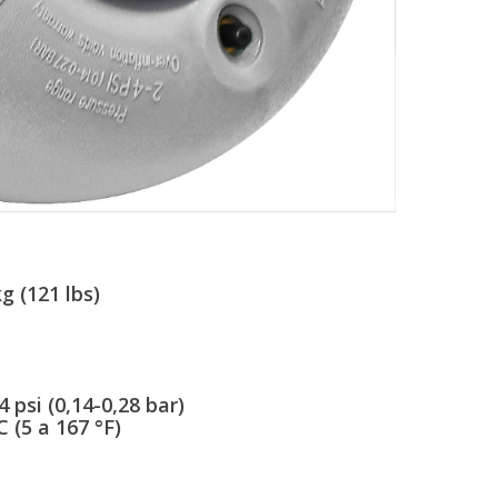
g (121 lbs)
 psi (0,14-0,28 bar)
 (5 a 167 °F)