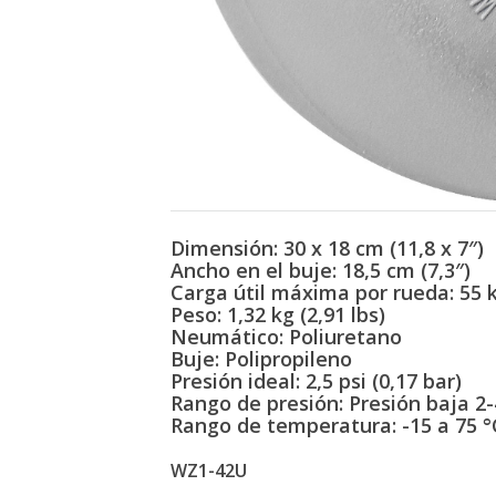
Dimensión: 30 x 18 cm (11,8 x 7″)
Ancho en el buje: 18,5 cm (7,3″)
Carga útil máxima por rueda: 55 k
Peso: 1,32 kg (2,91 lbs)
Neumático: Poliuretano
Buje: Polipropileno
Presión ideal: 2,5 psi (0,17 bar)
Rango de presión: Presión baja 2-4
Rango de temperatura: -15 a 75 °C
WZ1-42U