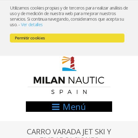
Utilizamos cookies propias y de terceros para realizar análisis de
uso y de medición de nuestra web para mejorar nuestros
Registrarse
Mi cuenta
servicios. Si continua navegando, consideramos que acepta su
uso.
-
Ver detalles
info@nauticamilan.com
Permitir cookies
666521122 // 654999333
Menú
CARRO VARADA JET SKI Y