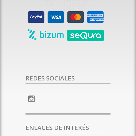
REDES SOCIALES
ENLACES DE INTERÉS