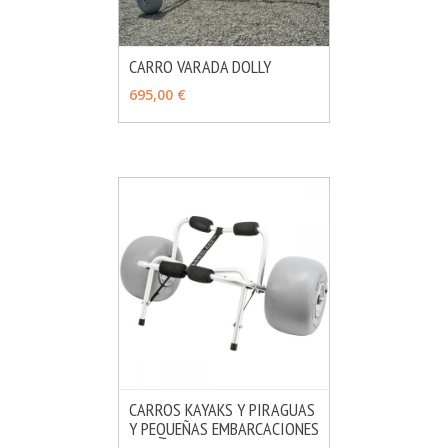
CARRO VARADA DOLLY
MÁS INFO
VER OPCIONES
695,00 €
CARROS KAYAKS Y PIRAGUAS
Y PEQUEÑAS EMBARCACIONES
MÁS INFO
VER OPCIONES