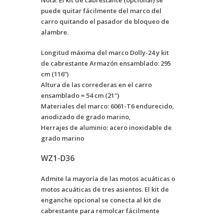
puede quitar fácilmente del marco del
carro quitando el pasador de bloqueo de
alambre.
Longitud máxima del marco Dolly-24 y kit
de cabrestante Armazón ensamblado: 295
cm (116”)
Altura de las correderas en el carro
ensamblado = 54 cm (21″)
Materiales del marco: 6061-T6 endurecido,
anodizado de grado marino,
Herrajes de aluminio: acero inoxidable de
grado marino
WZ1-D36
Admite la mayoría de las motos acuáticas o
motos acuáticas de tres asientos. El kit de
enganche opcional se conecta al kit de
cabrestante para remolcar fácilmente