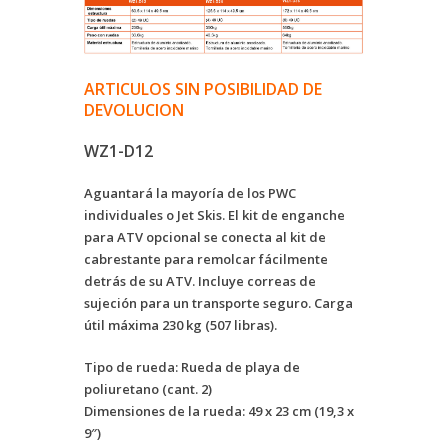
ARTICULOS SIN POSIBILIDAD DE
DEVOLUCION
WZ1-D12
Aguantará la mayoría de los PWC
individuales o Jet Skis. El kit de enganche
para ATV opcional se conecta al kit de
cabrestante para remolcar fácilmente
detrás de su ATV. Incluye correas de
sujeción para un transporte seguro. Carga
útil máxima 230 kg (507 libras).
Tipo de rueda: Rueda de playa de
poliuretano (cant. 2)
Dimensiones de la rueda: 49 x 23 cm (19,3 x
9″)