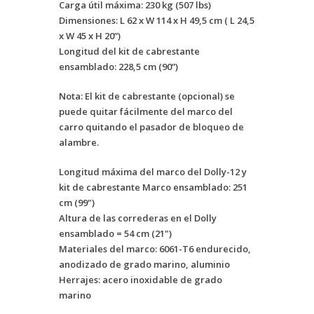
Carga útil máxima: 230 kg (507 lbs)
Dimensiones: L 62 x W 114 x H 49,5 cm ( L 24,5
x W 45 x H 20”)
Longitud del kit de cabrestante
ensamblado: 228,5 cm (90”)
Nota: El kit de cabrestante (opcional) se
puede quitar fácilmente del marco del
carro quitando el pasador de bloqueo de
alambre.
Longitud máxima del marco del Dolly-12 y
kit de cabrestante Marco ensamblado: 251
cm (99")
Altura de las correderas en el Dolly
ensamblado = 54 cm (21")
Materiales del marco: 6061-T6 endurecido,
anodizado de grado marino, aluminio
Herrajes: acero inoxidable de grado
marino