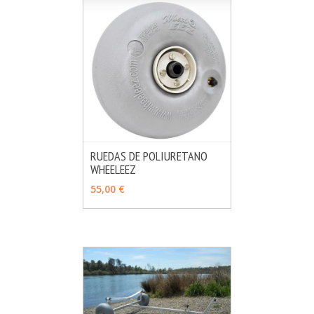
RUEDAS DE POLIURETANO
WHEELEEZ
MÁS INFO
VER OPCIONES
55,00 €