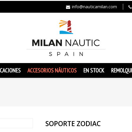
info@nauticamilan.com
CACIONES
ACCESORIOS NÁUTICOS
EN STOCK
REMOLQU
SOPORTE ZODIAC