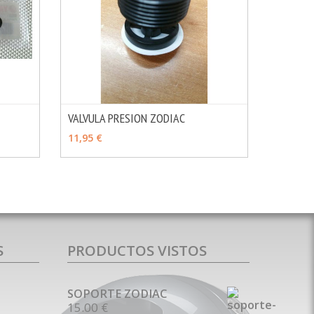
VALVULA PRESION ZODIAC
MÁS INFO
MÁS INFO
AÑADIR
11,95 €
S
PRODUCTOS VISTOS
SOPORTE ZODIAC
15.00 €