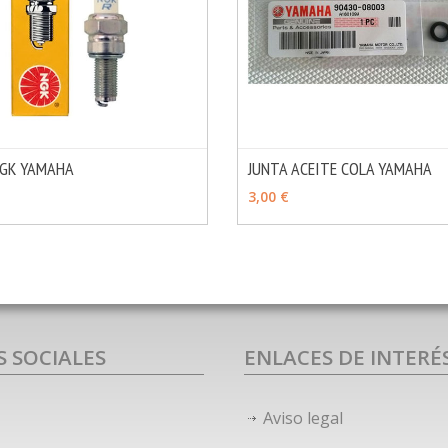
NGK YAMAHA
JUNTA ACEITE COLA YAMAHA
MÁS INFO
OPCIONES
AÑADIR
3,00 €
S SOCIALES
ENLACES DE INTERÉ
Aviso legal