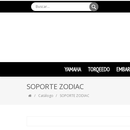
YAMAHA
TORQEEDO
EMBAR
SOPORTE ZODIAC
Catálogo
SOPORTE ZODIAC