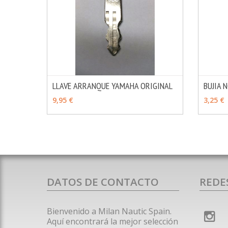
LLAVE ARRANQUE YAMAHA ORIGINAL
BUJIA 
MÁS INFO
VER OPCIONES
VER 
9,95 €
3,25 €
DATOS DE CONTACTO
REDE
Bienvenido a Milan Nautic Spain.
Aquí encontrará la mejor selección