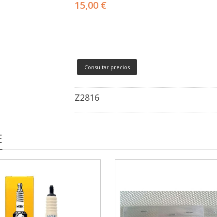
15,00 €
Consultar precios
Z2816
E