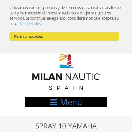
Utilizamos cookies propias y de terceros para realizar análisis de
uso y de medición de nuestra web para mejorar nuestros
Registrarse
Mi cuenta
servicios. Si continua navegando, consideramos que acepta su
uso.
-
Ver detalles
info@nauticamilan.com
Permitir cookies
666521122 // 654999333
Menú
SPRAY 10 YAMAHA