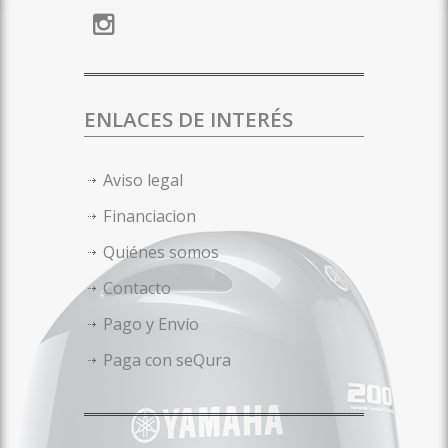
ENLACES DE INTERÉS
Aviso legal
Financiacion
Quiénes somos
Contacto
Pago y Envío
Paga con seQura