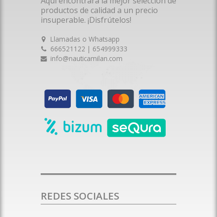
Aquí encontrará la mejor selección de
productos de calidad a un precio
insuperable. ¡Disfrútelos!
Llamadas o Whatsapp
666521122 | 654999333
info@nauticamilan.com
REDES SOCIALES