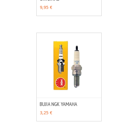
9,95 €
BUJIA NGK YAMAHA
MÁS INFO
VER OPCIONES
3,25 €