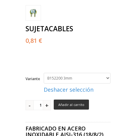
SUJETACABLES
0,81 €
Variante
Deshacer selección
Añadir al carrito
FABRICADO EN ACERO
INOXIDABLE AISI-316 (18/8/2)