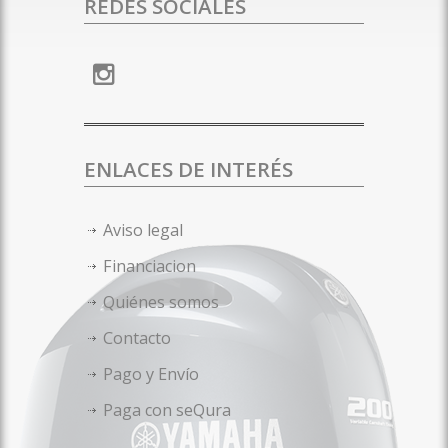
REDES SOCIALES
ENLACES DE INTERÉS
Aviso legal
Financiacion
Quiénes somos
Contacto
Pago y Envío
Paga con seQura