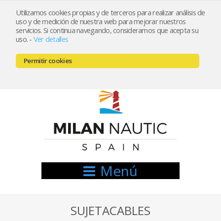
Utilizamos cookies propias y de terceros para realizar análisis de
uso y de medición de nuestra web para mejorar nuestros
Registrarse
Mi cuenta
servicios. Si continua navegando, consideramos que acepta su
uso.
-
Ver detalles
info@nauticamilan.com
Permitir cookies
666521122 // 654999333
Menú
SUJETACABLES