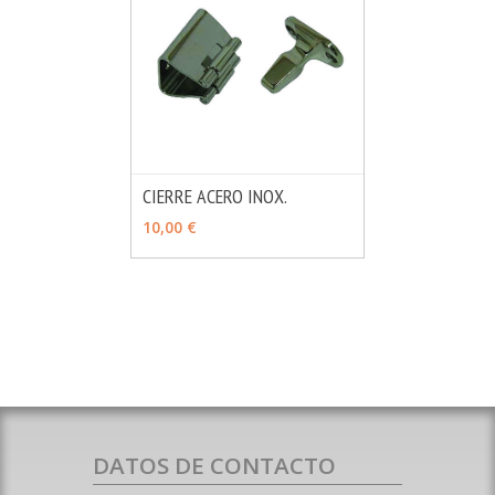
CIERRE ACERO INOX.
MÁS INFO
AÑADIR
10,00 €
DATOS DE CONTACTO