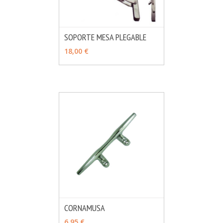
SOPORTE MESA PLEGABLE
MÁS INFO
AÑADIR
18,00 €
CORNAMUSA
MÁS INFO
VER OPCIONES
6,95 €