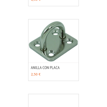
ANILLA CON PLACA
MÁS INFO
VER OPCIONES
2,50 €