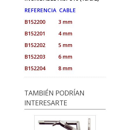
REFERENCIA CABLE
B152200 3 mm
B152201 4 mm
B152202 5 mm
B152203 6 mm
B152204 8 mm
TAMBIÉN PODRÍAN
INTERESARTE