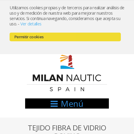
Utilizamos cookies propias y de terceros para realizar análisis de
uso y de medición de nuestra web para mejorar nuestros
Registrarse
Mi cuenta
servicios. Si continua navegando, consideramos que acepta su
uso.
-
Ver detalles
info@nauticamilan.com
Permitir cookies
666521122 // 654999333
Menú
TEJIDO FIBRA DE VIDRIO