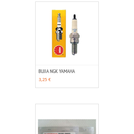
BUJIA NGK YAMAHA
MÁS INFO
VER OPCIONES
3,25 €