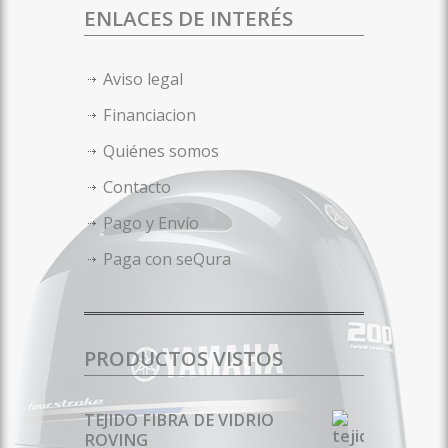
ENLACES DE INTERÉS
Aviso legal
Financiacion
Quiénes somos
Contacto
Pago y Envío
Paga con seQura
PRODUCTOS VISTOS
TEJIDO FIBRA DE VIDRIO
ROVING