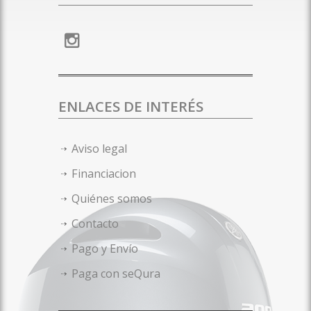
ENLACES DE INTERÉS
Aviso legal
Financiacion
Quiénes somos
Contacto
Pago y Envío
Paga con seQura