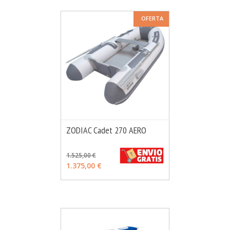
OFERTA
ZODIAC Cadet 270 AERO
MÁS INFO
VER OPCIONES
1.525,00 €
1.375,00 €