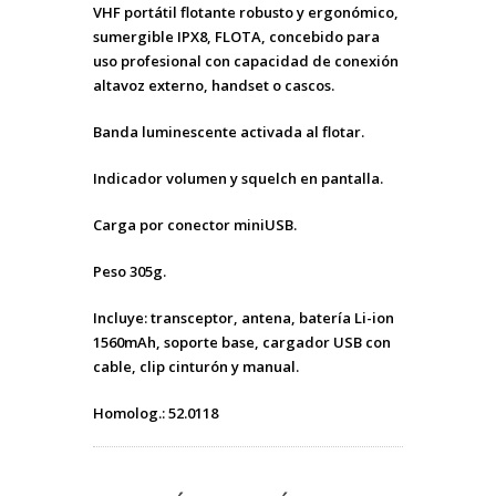
VHF portátil flotante robusto y ergonómico,
sumergible IPX8, FLOTA, concebido para
uso profesional con capacidad de conexión
altavoz externo, handset o cascos.
Banda luminescente activada al flotar.
Indicador volumen y squelch en pantalla.
Carga por conector miniUSB.
Peso 305g.
Incluye: transceptor, antena, batería Li-ion
1560mAh, soporte base, cargador USB con
cable, clip cinturón y manual.
Homolog.: 52.0118