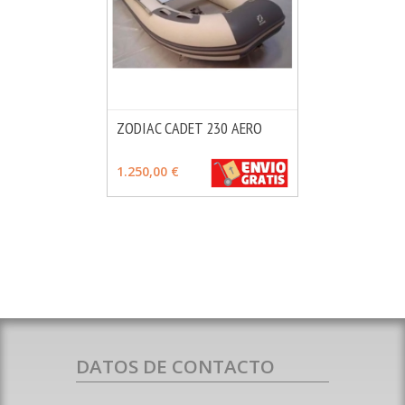
ZODIAC CADET 230 AERO
MÁS INFO
VER OPCIONES
1.250,00 €
DATOS DE CONTACTO