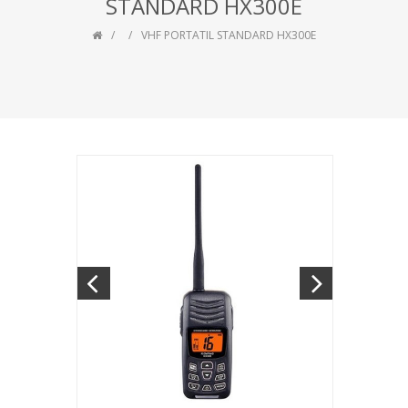
STANDARD HX300E
VHF PORTATIL STANDARD HX300E