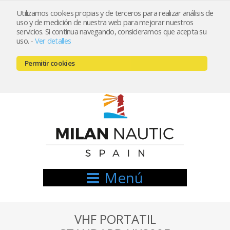
Utilizamos cookies propias y de terceros para realizar análisis de
uso y de medición de nuestra web para mejorar nuestros
Registrarse
Mi cuenta
servicios. Si continua navegando, consideramos que acepta su
uso.
-
Ver detalles
info@nauticamilan.com
Permitir cookies
666521122 // 654999333
Menú
VHF PORTATIL