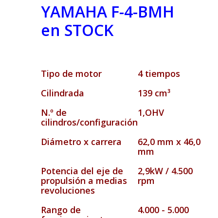
YAMAHA F-4-BMH
en STOCK
Tipo de motor
4 tiempos
Cilindrada
139 cm³
N.º de
1,OHV
cilindros/configuración
Diámetro x carrera
62,0 mm x 46,0
mm
Potencia del eje de
2,9kW / 4.500
propulsión a medias
rpm
revoluciones
Rango de
4.000 - 5.000