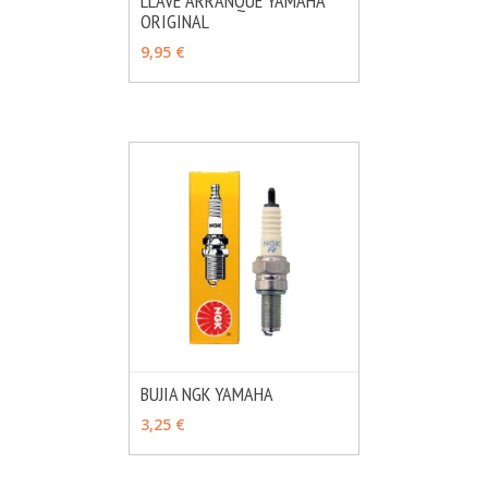
LLAVE ARRANQUE YAMAHA
ORIGINAL
MÁS INFO
VER OPCIONES
9,95 €
BUJIA NGK YAMAHA
MÁS INFO
VER OPCIONES
3,25 €