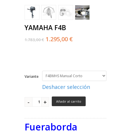
YAMAHA F4B
1.295,00 €
1.783,00 €
Variante
Deshacer selección
Añadir al carrito
Fueraborda