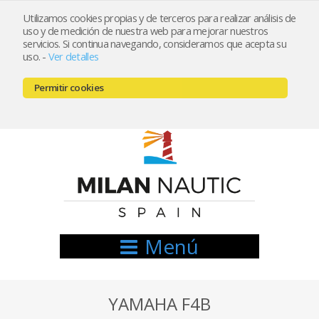
Utilizamos cookies propias y de terceros para realizar análisis de
uso y de medición de nuestra web para mejorar nuestros
Registrarse
Mi cuenta
servicios. Si continua navegando, consideramos que acepta su
uso.
-
Ver detalles
info@nauticamilan.com
Permitir cookies
666521122 // 654999333
Menú
YAMAHA F4B