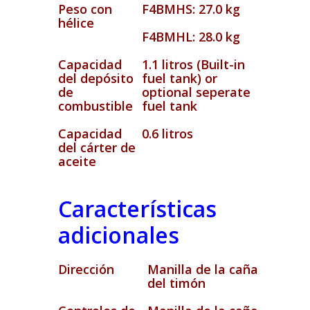
Peso con
F4BMHS: 27.0 kg
hélice
F4BMHL: 28.0 kg
Capacidad
1.1 litros (Built-in
del depósito
fuel tank) or
de
optional seperate
combustible
fuel tank
Capacidad
0.6 litros
del cárter de
aceite
Características
adicionales
Dirección
Manilla de la caña
del timón