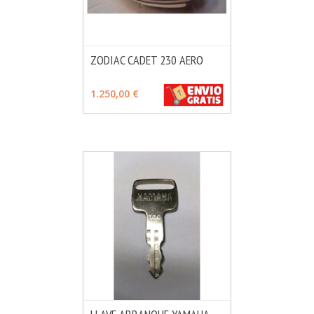
ZODIAC CADET 230 AERO
MÁS INFO
VER OPCIONES
1.250,00 €