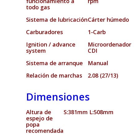
funcionamiento a
rpm
todo gas
Sistema de lubricación
Cárter húmedo
Carburadores
1-Carb
Ignition / advance
Microordenador
system
CDI
Sistema de arranque
Manual
Relación de marchas
2.08 (27/13)
Dimensiones
Altura de
S:381mm L:508mm
espejo de
popa
recomendada