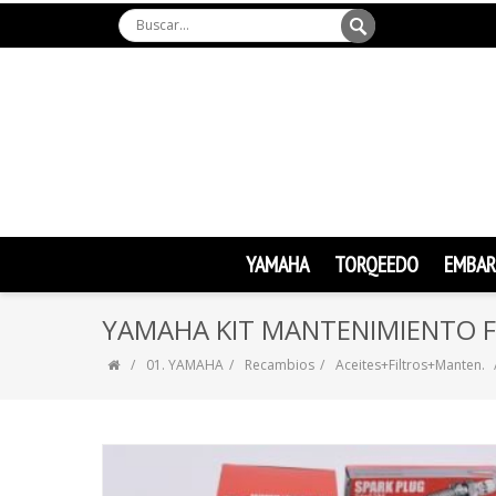
YAMAHA
TORQEEDO
EMBAR
YAMAHA KIT MANTENIMIENTO F
01. YAMAHA
Recambios
Aceites+Filtros+Manten.