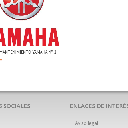
 MANTENIMIENTO YAMAHA Nº 2
MÁS INFO
IR
 €
S SOCIALES
ENLACES DE INTERÉ
Aviso legal