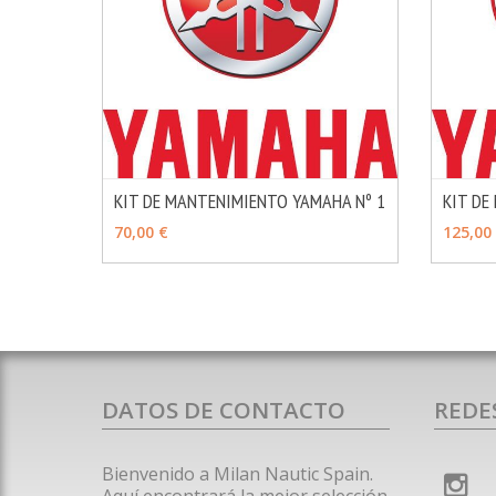
KIT DE MANTENIMIENTO YAMAHA Nº 1
KIT DE
MÁS INFO
AÑADIR
AÑAD
70,00 €
125,00
DATOS DE CONTACTO
REDE
Bienvenido a Milan Nautic Spain.