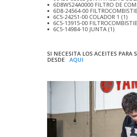
6D8WS24A0000 FILTRO DE COMB
6D8-24564-00 FILTROCOMBISTI
6C5-24251-00 COLADOR 1 (1)
6C5-13915-00 FILTROCOMBISTIB
6C5-14984-10 JUNTA (1)
SI NECESITA LOS ACEITES PARA
DESDE
AQUI