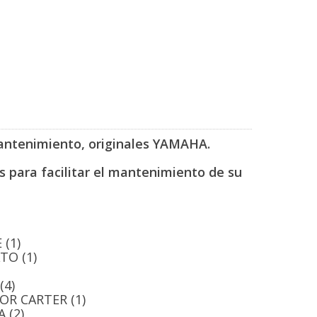
mantenimiento, originales YAMAHA.
s para facilitar el mantenimiento de su
 (1)
TO (1)
(4)
OR CARTER (1)
 (2)