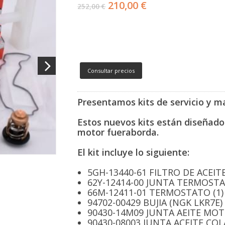
210,00 €
252,00 €
Consultar precios
Presentamos kits de servicio y 
Estos nuevos kits están diseñado
motor fueraborda.
El kit incluye lo siguiente:
5GH-13440-61 FILTRO DE ACEITE
62Y-12414-00 JUNTA TERMOSTA
66M-12411-01 TERMOSTATO (1)
94702-00429 BUJIA (NGK LKR7E) 
90430-14M09 JUNTA AEITE MOT
90430-08003 JUNTA ACEITE COLA