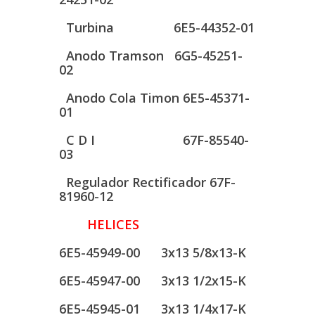
Turbina 6E5-44352-01
Anodo Tramson 6G5-45251-
02
Anodo Cola Timon 6E5-45371-
01
C D I 67F-85540-
03
Regulador Rectificador 67F-
81960-12
HELICES
6E5-45949-00 3x13 5/8x13-K
6E5-45947-00 3x13 1/2x15-K
6E5-45945-01 3x13 1/4x17-K