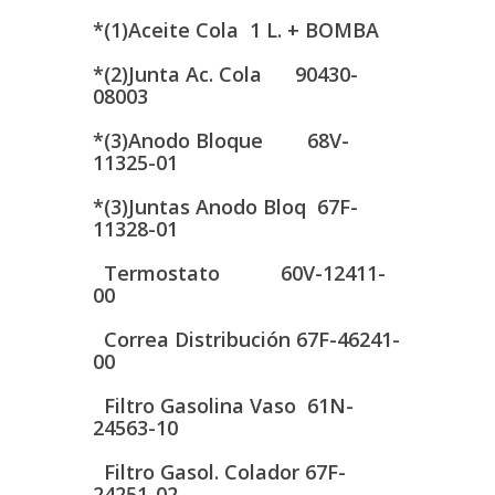
*(1)Aceite Cola 1 L. + BOMBA
*(2)Junta Ac. Cola 90430-
08003
*(3)Anodo Bloque 68V-
11325-01
*(3)Juntas Anodo Bloq 67F-
11328-01
Termostato 60V-12411-
00
Correa Distribución 67F-46241-
00
Filtro Gasolina Vaso 61N-
24563-10
Filtro Gasol. Colador 67F-
24251-02