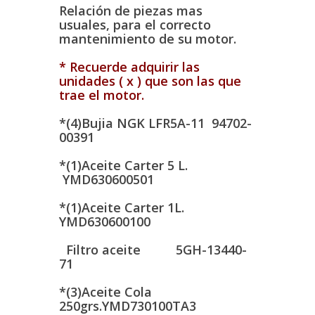
Relación de piezas mas
usuales, para el correcto
mantenimiento de su motor.
* Recuerde adquirir las
unidades ( x ) que son las que
trae el motor.
*(4)Bujia NGK LFR5A-11 94702-
00391
*(1)Aceite Carter 5 L.
YMD630600501
*(1)Aceite Carter 1L.
YMD630600100
Filtro aceite 5GH-13440-
71
*(3)Aceite Cola
250grs.YMD730100TA3