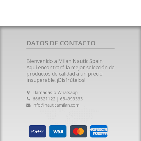
DATOS DE CONTACTO
Bienvenido a Milan Nautic Spain.
Aquí encontrará la mejor selección de
productos de calidad a un precio
insuperable. ¡Disfrútelos!
Llamadas o Whatsapp
666521122 | 654999333
info@nauticamilan.com