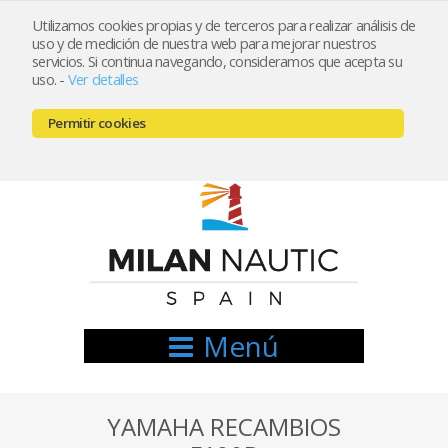
Utilizamos cookies propias y de terceros para realizar análisis de
uso y de medición de nuestra web para mejorar nuestros
Registrarse
Mi cuenta
servicios. Si continua navegando, consideramos que acepta su
uso.
-
Ver detalles
info@nauticamilan.com
Permitir cookies
666521122 // 654999333
Menú
YAMAHA RECAMBIOS