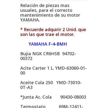
Relación de piezas mas
usuales, para el correcto
mantenimiento de su motor
YAMAHA.
* Recuerde adquirir 2 Unid. que
son las que trae el motor.
YAMAHA F-4-BMH
Bujia NGK CR6HSB 94702-
00372
Acite Carter 1 L. YMD-63060-01-
00
Aceite Cola 250 YMD-73010-
0T-A3
*Junta Ac. Cola 90430-08003
Termostato 69M-12411-