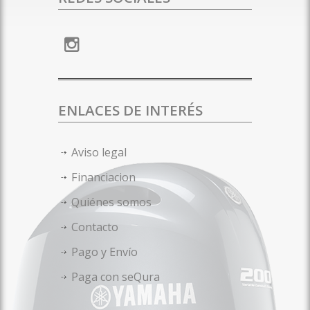
ENLACES DE INTERÉS
Aviso legal
Financiacion
Quiénes somos
Contacto
Pago y Envío
Paga con seQura