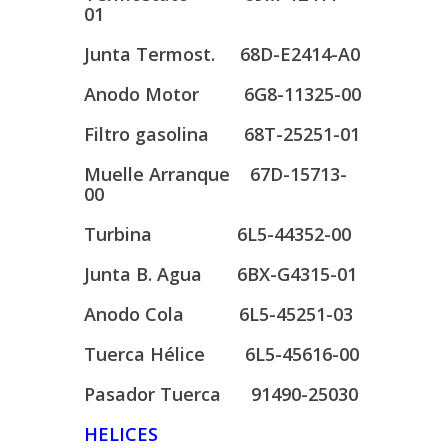
01
Junta Termost. 68D-E2414-A0
Anodo Motor 6G8-11325-00
Filtro gasolina 68T-25251-01
Muelle Arranque 67D-15713-
00
Turbina 6L5-44352-00
Junta B. Agua 6BX-G4315-01
Anodo Cola 6L5-45251-03
Tuerca Hélice 6L5-45616-00
Pasador Tuerca 91490-25030
HELICES