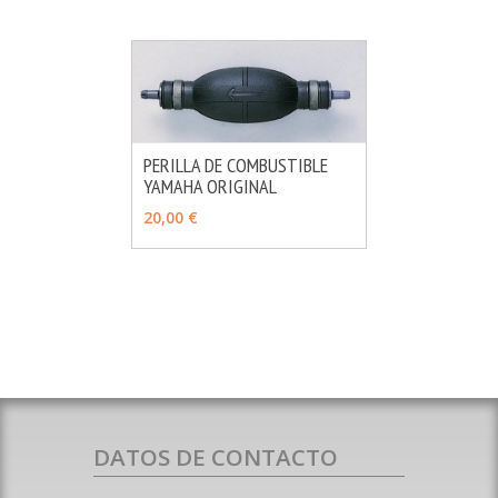
PERILLA DE COMBUSTIBLE
YAMAHA ORIGINAL
MÁS INFO
VER OPCIONES
20,00 €
DATOS DE CONTACTO