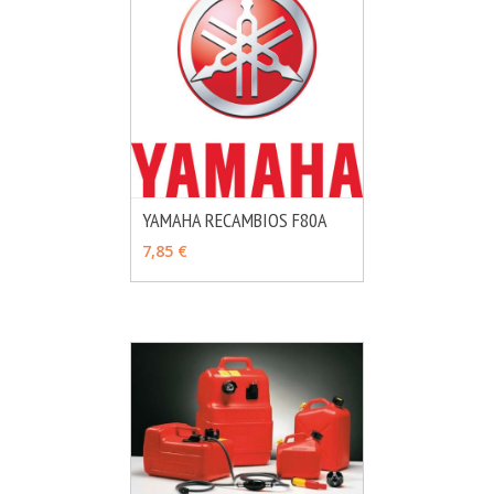
YAMAHA RECAMBIOS F80A
MÁS INFO
VER OPCIONES
7,85 €