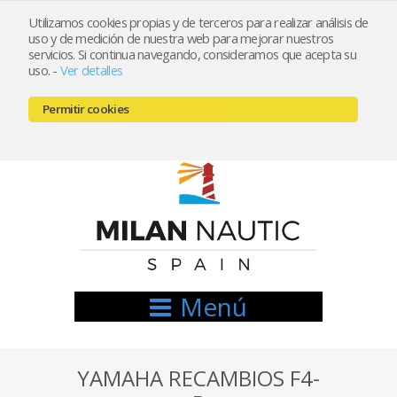
Utilizamos cookies propias y de terceros para realizar análisis de
uso y de medición de nuestra web para mejorar nuestros
Registrarse
Mi cuenta
servicios. Si continua navegando, consideramos que acepta su
uso.
-
Ver detalles
info@nauticamilan.com
Permitir cookies
666521122 // 654999333
Menú
YAMAHA RECAMBIOS F4-