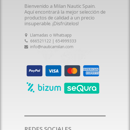
Bienvenido a Milan Nautic Spain.
Aquí encontrará la mejor selección de
productos de calidad a un precio
insuperable. ¡Disfrútelos!
Llamadas o Whatsapp
666521122 | 654999333
info@nauticamilan.com
REDES SOCIALES