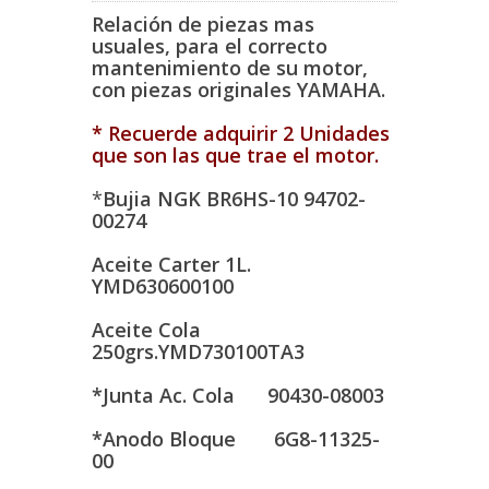
Relación de piezas mas
usuales, para el correcto
mantenimiento de su motor,
con piezas originales YAMAHA.
* Recuerde adquirir 2 Unidades
que son las que trae el motor.
*
Bujia NGK BR6HS-10 94702-
00274
Aceite Carter 1L.
YMD630600100
Aceite Cola
250grs.YMD730100TA3
*Junta Ac. Cola 90430-08003
*Anodo Bloque 6G8-11325-
00