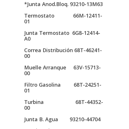
*Junta Anod.Bloq. 93210-13M63
Termostato 66M-12411-
01
Junta Termostato 6G8-12414-
A0
Correa Distribución 68T-46241-
00
Muelle Arranque 63V-15713-
00
Filtro Gasolina 68T-24251-
01
Turbina 68T-44352-
00
Junta B. Agua 93210-44704