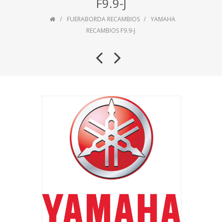
F9.9-J
FUERABORDA RECAMBIOS
YAMAHA
RECAMBIOS F9.9-J