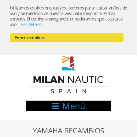
Utilizamos cookies propias y de terceros para realizar análisis de
uso y de medición de nuestra web para mejorar nuestros
Registrarse
Mi cuenta
servicios. Si continua navegando, consideramos que acepta su
uso.
-
Ver detalles
info@nauticamilan.com
Permitir cookies
666521122 // 654999333
Menú
YAMAHA RECAMBIOS