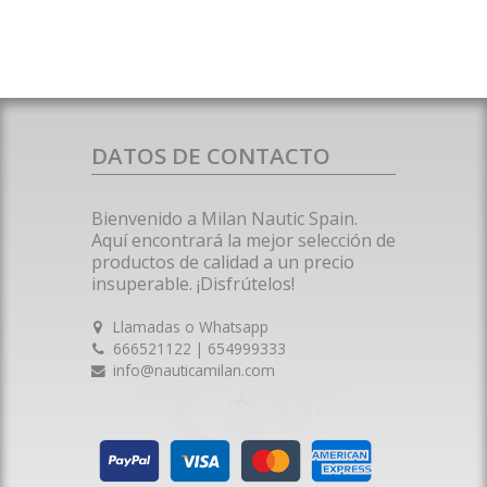
DATOS DE CONTACTO
Bienvenido a Milan Nautic Spain.
Aquí encontrará la mejor selección de
productos de calidad a un precio
insuperable. ¡Disfrútelos!
Llamadas o Whatsapp
666521122 | 654999333
info@nauticamilan.com