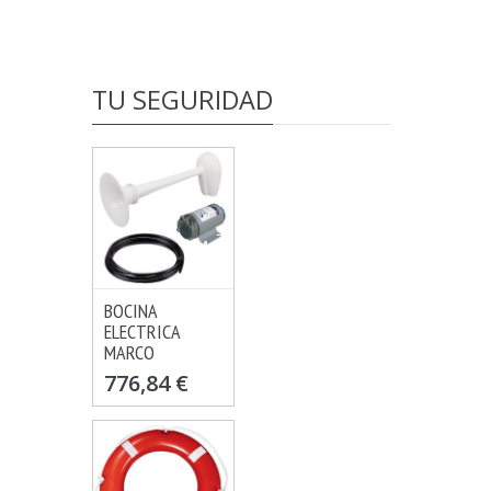
TU SEGURIDAD
BOCINA
VER OPCIONES
ELECTRICA
MÁS INFO
MARCO
776,84 €