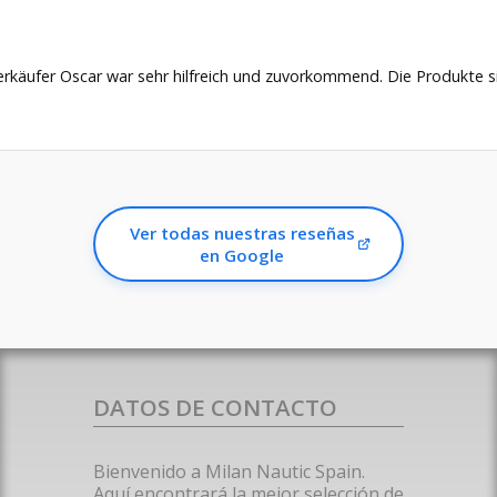
Verkäufer Oscar war sehr hilfreich und zuvorkommend. Die Produkte s
Ver todas nuestras reseñas
en Google
DATOS DE CONTACTO
Bienvenido a Milan Nautic Spain.
Aquí encontrará la mejor selección de