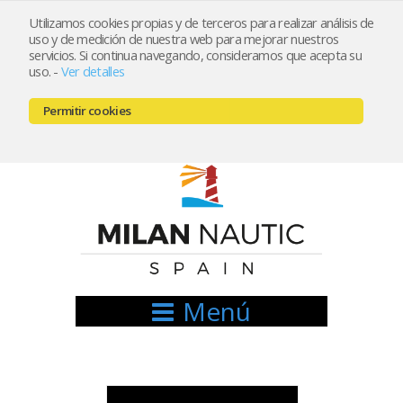
Utilizamos cookies propias y de terceros para realizar análisis de
uso y de medición de nuestra web para mejorar nuestros
Registrarse
Mi cuenta
servicios. Si continua navegando, consideramos que acepta su
uso.
-
Ver detalles
info@nauticamilan.com
Permitir cookies
666521122 // 654999333
Menú