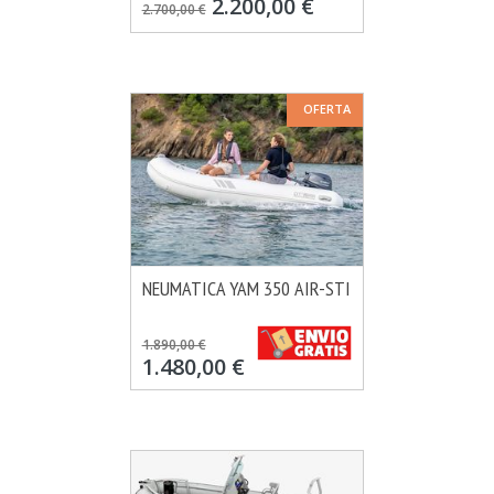
2.200,00 €
2.700,00 €
OFERTA
NEUMATICA YAM 350 AIR-STI
MÁS INFO
VER OPCIONES
1.890,00 €
1.480,00 €