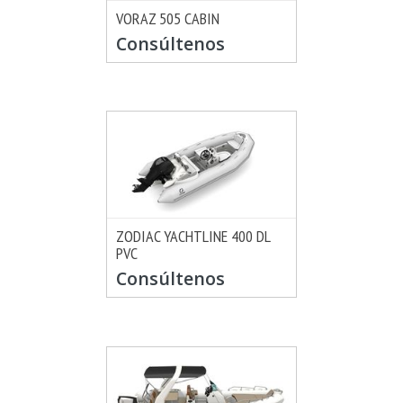
VORAZ 505 CABIN
MÁS INFO
CONSULTAR
Consúltenos
ZODIAC YACHTLINE 400 DL
PVC
MÁS INFO
CONSULTAR
Consúltenos