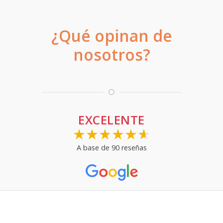
¿Qué opinan de
nosotros?
EXCELENTE
★★★★★
★
A base de
90 reseñas