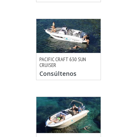
PACIFIC CRAFT 630 SUN
CRUISER
MÁS INFO
CONSULTAR
Consúltenos