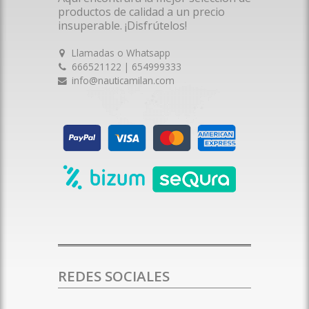
productos de calidad a un precio
insuperable. ¡Disfrútelos!
Llamadas o Whatsapp
666521122 | 654999333
info@nauticamilan.com
REDES SOCIALES