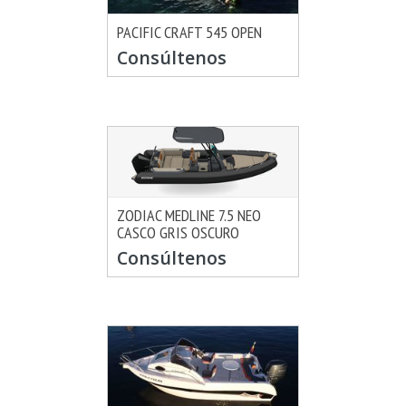
PACIFIC CRAFT 545 OPEN
MÁS INFO
CONSULTAR
Consúltenos
ZODIAC MEDLINE 7.5 NEO
CASCO GRIS OSCURO
MÁS INFO
CONSULTAR
Consúltenos