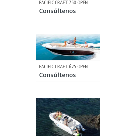
PACIFIC CRAFT 750 OPEN
MÁS INFO
CONSULTAR
Consúltenos
PACIFIC CRAFT 625 OPEN
MÁS INFO
CONSULTAR
Consúltenos