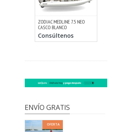
ZODIAC MEDLINE 7.5 NEO
CASCO BLANCO
MÁS INFO
CONSULTAR
Consúltenos
ENVÍO GRATIS
OFERTA