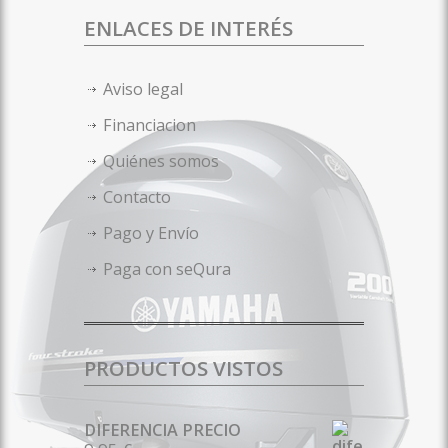
ENLACES DE INTERÉS
Aviso legal
Financiacion
Quiénes somos
Contacto
Pago y Envío
Paga con seQura
PRODUCTOS VISTOS
DIFERENCIA PRECIO