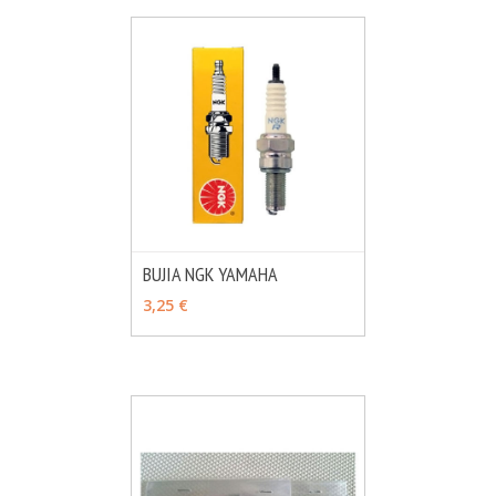
BUJIA NGK YAMAHA
MÁS INFO
VER OPCIONES
3,25 €