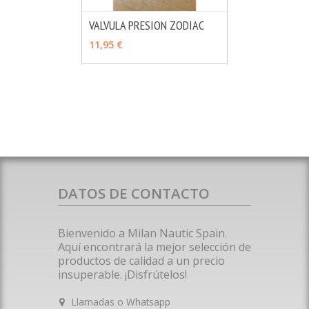
VALVULA PRESION ZODIAC
MÁS INFO
AÑADIR
11,95 €
DATOS DE CONTACTO
Bienvenido a Milan Nautic Spain.
Aquí encontrará la mejor selección de
productos de calidad a un precio
insuperable. ¡Disfrútelos!
Llamadas o Whatsapp