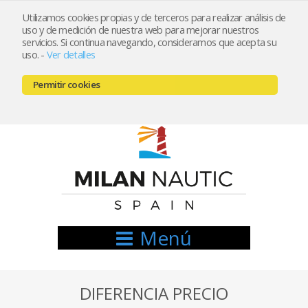
Utilizamos cookies propias y de terceros para realizar análisis de
uso y de medición de nuestra web para mejorar nuestros
Registrarse
Mi cuenta
servicios. Si continua navegando, consideramos que acepta su
uso.
-
Ver detalles
info@nauticamilan.com
Permitir cookies
666521122 // 654999333
Menú
DIFERENCIA PRECIO