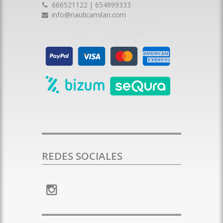
666521122 | 654999333
info@nauticamilan.com
REDES SOCIALES