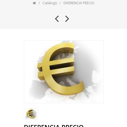
Catálogo
DIFERENCIA PRECIO