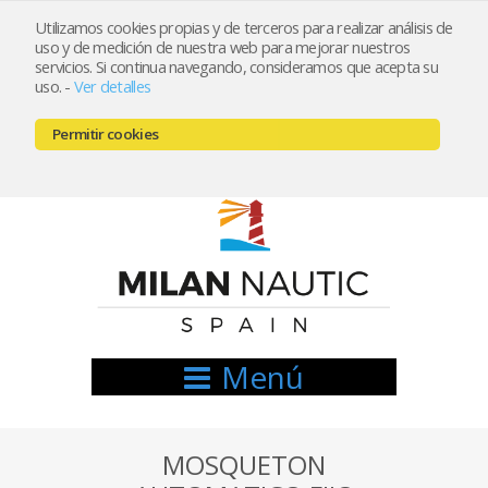
Utilizamos cookies propias y de terceros para realizar análisis de
uso y de medición de nuestra web para mejorar nuestros
Registrarse
Mi cuenta
servicios. Si continua navegando, consideramos que acepta su
uso.
-
Ver detalles
info@nauticamilan.com
Permitir cookies
666521122 // 654999333
Menú
MOSQUETON