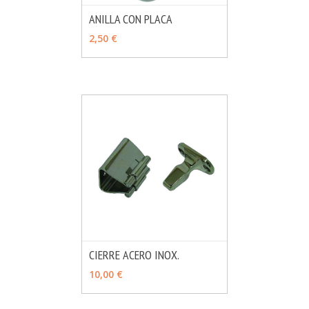
ANILLA CON PLACA
MÁS INFO
VER OPCIONES
2,50 €
CIERRE ACERO INOX.
MÁS INFO
AÑADIR
10,00 €