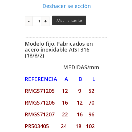
Deshacer selección
Añadir al carrito
Modelo fijo. Fabricados en
acero inoxidable AISI 316
(18/8/2)
MEDIDAS/mm
REFERENCIA A B L
RMGS71205 12 9 52
RMGS71206 16 12 70
RMGS71207 22 16 96
PR503405 24 18 102