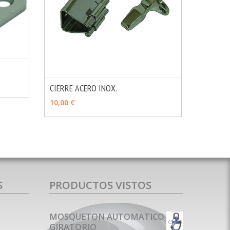
MÁS INFO
CIERRE ACERO INOX.
MÁS INFO
AÑADIR
10,00 €
S
PRODUCTOS VISTOS
MOSQUETON AUTOMATICO
GIRATORIO