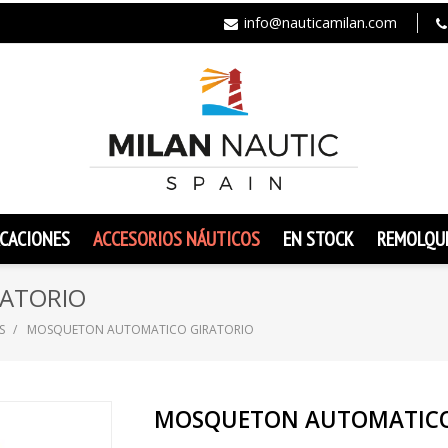
info@nauticamilan.com
CACIONES
ACCESORIOS NÁUTICOS
EN STOCK
REMOLQU
ATORIO
S
MOSQUETON AUTOMATICO GIRATORIO
MOSQUETON AUTOMATICO