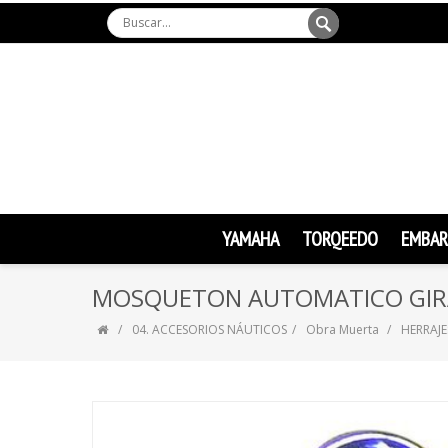
YAMAHA
TORQEEDO
EMBAR
MOSQUETON AUTOMATICO GIR
04. ACCESORIOS NÁUTICOS
Obra Muerta
HERRAJE