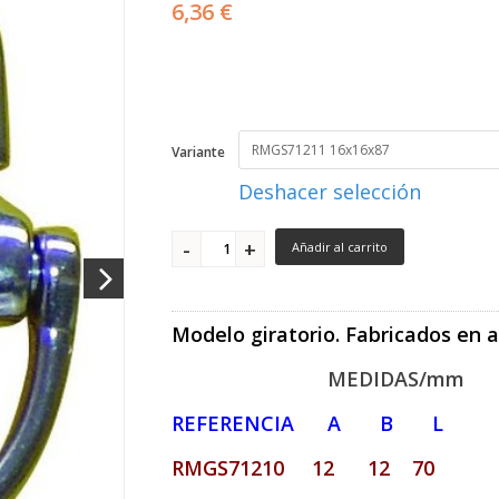
6,36 €
Variante
Deshacer selección
Añadir al carrito
Modelo giratorio. Fabricados en ac
MEDIDAS/mm
REFERENCIA A B L
RMGS71210 12 12 70