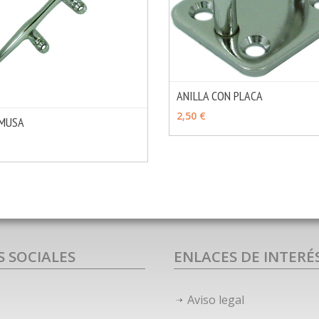
ANILLA CON PLACA
VER OPCIONES
2,50 €
MUSA
MÁS INFO
OPCIONES
S SOCIALES
ENLACES DE INTERÉ
Aviso legal