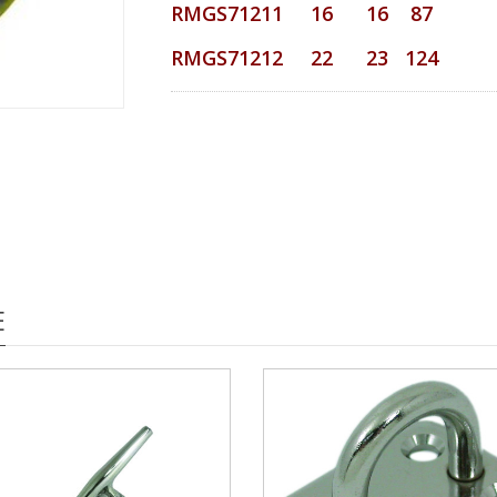
RMGS71211 16 16 87
RMGS71212 22 23 124
E