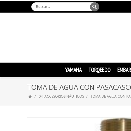
YAMAHA
TORQEEDO
EMBAR
TOMA DE AGUA CON PASACASC
04. ACCESORIOS NÁUTICOS
TOMA DE AGUA CON PA