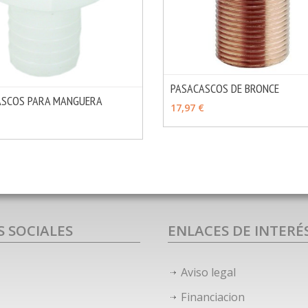
PASACASCOS DE BRONCE
ASCOS PARA MANGUERA
VER OPCIONES
17,97 €
MÁS INFO
OPCIONES
S SOCIALES
ENLACES DE INTERÉ
Aviso legal
Financiacion