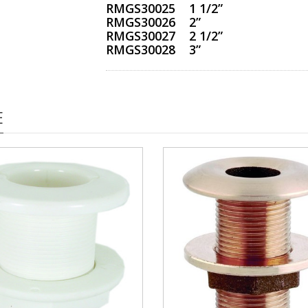
RMGS30025 1 1/2”
RMGS30026 2”
RMGS30027 2 1/2”
RMGS30028 3”
E