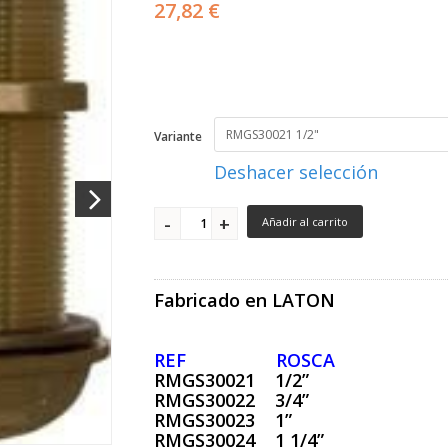
27,82 €
Variante
Deshacer selección
Añadir al carrito
Fabricado en LATON
REF ROSCA
RMGS30021 1/2”
RMGS30022 3/4”
RMGS30023 1”
RMGS30024 1 1/4”