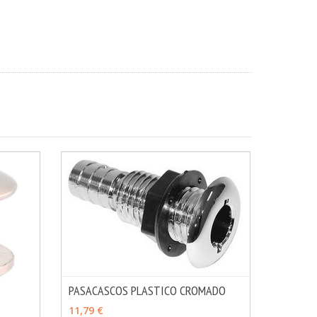
PASACASCOS PLASTICO CROMADO
MÁS INFO
VER OPCIONES
11,79 €