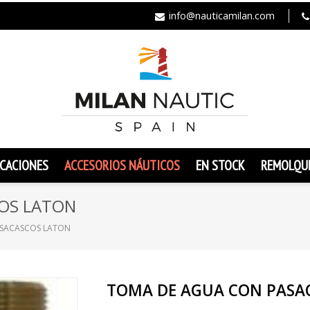
info@nauticamilan.com
CACIONES
ACCESORIOS NÁUTICOS
EN STOCK
REMOLQU
OS LATON
SACASCOS LATON
TOMA DE AGUA CON PASA