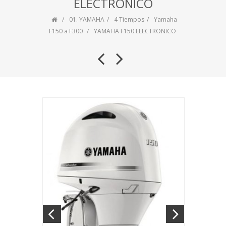
ELECTRONICO
01. YAMAHA
4 Tiempos
Yamaha
F150 a F300
YAMAHA F150 ELECTRONICO