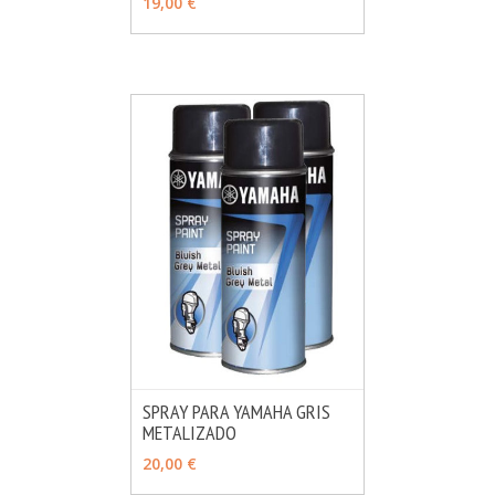
19,00 €
SPRAY PARA YAMAHA GRIS
METALIZADO
MÁS INFO
VER OPCIONES
20,00 €