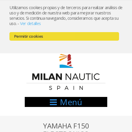
Utilizamos cookies propias y de terceros para realizar análisis de
uso y de medición de nuestra web para mejorar nuestros
Registrarse
Mi cuenta
servicios. Si continua navegando, consideramos que acepta su
uso.
-
Ver detalles
info@nauticamilan.com
Permitir cookies
666521122 // 654999333
Menú
YAMAHA F150