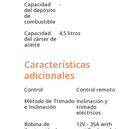
Capacidad
-
del depósito
de
combustible
Capacidad
4,5 litros
del cárter de
aceite
Características
adicionales
Control
Control remoto
Método de Trimado
Inclinación y
e Inclinación
trimado
eléctricos
Bobina de
12V - 35A with