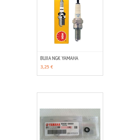
BUJIA NGK YAMAHA
MÁS INFO
VER OPCIONES
3,25 €