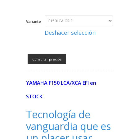
Variante
Deshacer selección
Consultar precios
YAMAHA F150 LCA/XCA EFI en
STOCK
Tecnología de
vanguardia que es
un placer usar