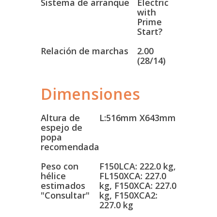
Sistema de arranque
Electric
with
Prime
Start?
Relación de marchas
2.00
(28/14)
Dimensiones
Altura de
L:516mm X643mm
espejo de
popa
recomendada
Peso con
F150LCA: 222.0 kg,
hélice
FL150XCA: 227.0
estimados
kg, F150XCA: 227.0
"Consultar"
kg, F150XCA2:
227.0 kg